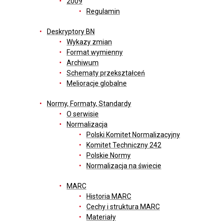
2009
Regulamin
Deskryptory BN
Wykazy zmian
Format wymienny
Archiwum
Schematy przekształceń
Melioracje globalne
Normy, Formaty, Standardy
O serwisie
Normalizacja
Polski Komitet Normalizacyjny
Komitet Techniczny 242
Polskie Normy
Normalizacja na świecie
MARC
Historia MARC
Cechy i struktura MARC
Materiały