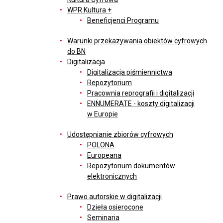
WPR Kultura +
Beneficjenci Programu
Warunki przekazywania obiektów cyfrowych
do BN
Digitalizacja
Digitalizacja piśmiennictwa
Repozytorium
Pracownia reprografii i digitalizacji
ENNUMERATE - koszty digitalizacji
w Europie
Udostępnianie zbiorów cyfrowych
POLONA
Europeana
Repozytorium dokumentów
elektronicznych
Prawo autorskie w digitalizacji
Dzieła osierocone
Seminaria