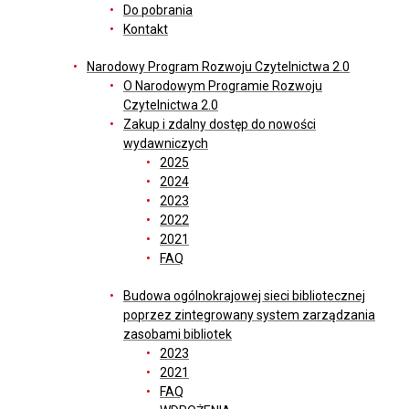
Do pobrania
Kontakt
Narodowy Program Rozwoju Czytelnictwa 2.0
O Narodowym Programie Rozwoju
Czytelnictwa 2.0
Zakup i zdalny dostęp do nowości
wydawniczych
2025
2024
2023
2022
2021
FAQ
Budowa ogólnokrajowej sieci bibliotecznej
poprzez zintegrowany system zarządzania
zasobami bibliotek
2023
2021
FAQ