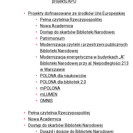
projektu KPO
Projekty dofinasowane ze środków Unii Europejskiej
Pełna czytelnia Rzeczypospolitej
Nowa Academica
Dostęp do skarbów Biblioteki Narodowej
Patrimonium
Modernizacja czytelń i przestrzeni publicznych
Biblioteki Narodowej
Modernizacja energetyczna w budynkach „A”
Biblioteki Narodowej przy al. Niepodległości 213
w Warszawie
POLONA dla naukowców
POLONA dla bibliotek 2.0
mPOLONA
mLUMEN
OMNIS
Pełna czytelnia Rzeczypospolitej
Nowa Academica
Dostęp do skarbów Biblioteki Narodowej
Dojazd i dojście do Biblioteki Narodowej