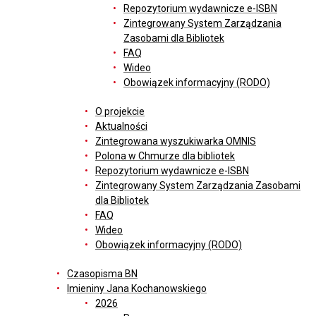
Repozytorium wydawnicze e-ISBN
Zintegrowany System Zarządzania
Zasobami dla Bibliotek
FAQ
Wideo
Obowiązek informacyjny (RODO)
O projekcie
Aktualności
Zintegrowana wyszukiwarka OMNIS
Polona w Chmurze dla bibliotek
Repozytorium wydawnicze e-ISBN
Zintegrowany System Zarządzania Zasobami
dla Bibliotek
FAQ
Wideo
Obowiązek informacyjny (RODO)
Czasopisma BN
Imieniny Jana Kochanowskiego
2026