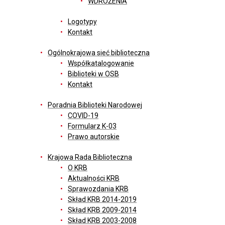
WDROŻENIA
Logotypy
Kontakt
Ogólnokrajowa sieć biblioteczna
Współkatalogowanie
Biblioteki w OSB
Kontakt
Poradnia Biblioteki Narodowej
COVID-19
Formularz K-03
Prawo autorskie
Krajowa Rada Biblioteczna
O KRB
Aktualności KRB
Sprawozdania KRB
Skład KRB 2014-2019
Skład KRB 2009-2014
Skład KRB 2003-2008