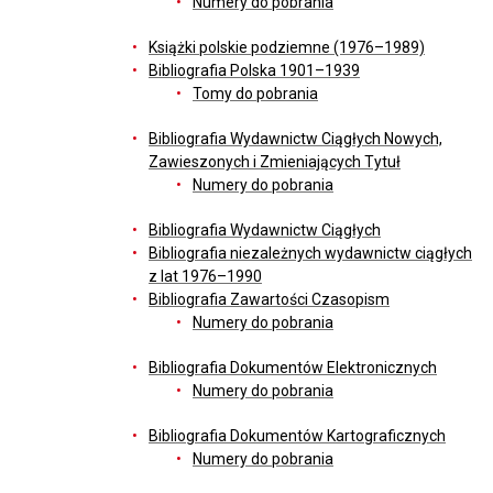
Numery do pobrania
Książki polskie podziemne (1976–1989)
Bibliografia Polska 1901–1939
Tomy do pobrania
Bibliografia Wydawnictw Ciągłych Nowych,
Zawieszonych i Zmieniających Tytuł
Numery do pobrania
Bibliografia Wydawnictw Ciągłych
Bibliografia niezależnych wydawnictw ciągłych
z lat 1976–1990
Bibliografia Zawartości Czasopism
Numery do pobrania
Bibliografia Dokumentów Elektronicznych
Numery do pobrania
Bibliografia Dokumentów Kartograficznych
Numery do pobrania