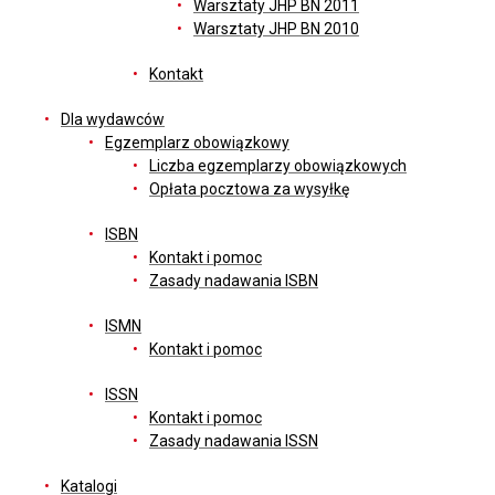
Warsztaty JHP BN 2011
Warsztaty JHP BN 2010
Kontakt
Dla wydawców
Egzemplarz obowiązkowy
Liczba egzemplarzy obowiązkowych
Opłata pocztowa za wysyłkę
ISBN
Kontakt i pomoc
Zasady nadawania ISBN
ISMN
Kontakt i pomoc
ISSN
Kontakt i pomoc
Zasady nadawania ISSN
Katalogi