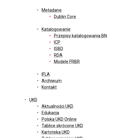
Metadane
Dublin Core
Katalogowanie
Przepisy katalogowania BN
ICP
ISBD
RDA
Modele FRBR
IFLA
Archiwum
Kontakt
UKD
Aktualności UKD
Edukacja
Polska UKD Online
Tablice skrócone UKD
Kartoteka UKD