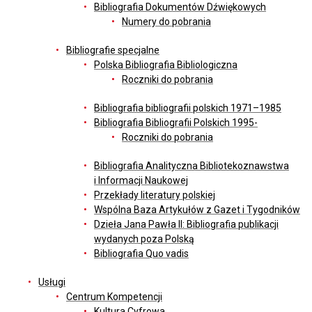
Bibliografia Dokumentów Dźwiękowych
Numery do pobrania
Bibliografie specjalne
Polska Bibliografia Bibliologiczna
Roczniki do pobrania
Bibliografia bibliografii polskich 1971–1985
Bibliografia Bibliografii Polskich 1995-
Roczniki do pobrania
Bibliografia Analityczna Bibliotekoznawstwa
i Informacji Naukowej
Przekłady literatury polskiej
Wspólna Baza Artykułów z Gazet i Tygodników
Dzieła Jana Pawła II: Bibliografia publikacji
wydanych poza Polską
Bibliografia Quo vadis
Usługi
Centrum Kompetencji
Kultura Cyfrowa