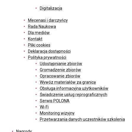
Digitalizacja
Mecenasi i darczyńcy
Rada Naukowa
Dla mediów
Kontakt
Pliki cookies
Deklaracja dostępności
Polityka prywatności
Udostępnianie zbiorów
Gromadzenie zbiorów
Opracowanie zbiorów
Wywóz materiałów za granicę
Obsługa informacyjna użytkowników
Świadczenie usług reprograficznych
Serwis POLONA
Wi-Fi
Monitoring wizyjny
Przetwarzania danych uczestników szkolenia
Nagrody