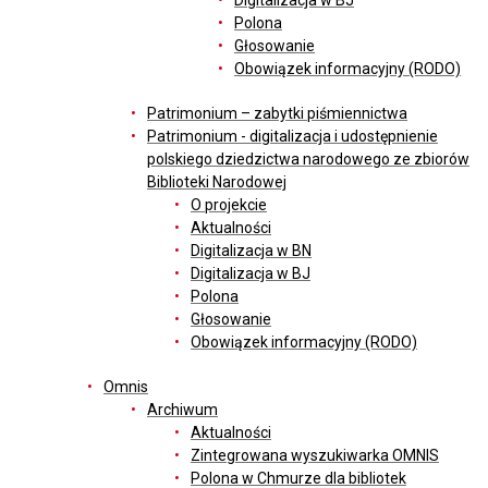
Digitalizacja w BJ
Polona
Głosowanie
Obowiązek informacyjny (RODO)
Patrimonium – zabytki piśmiennictwa
Patrimonium - digitalizacja i udostępnienie
polskiego dziedzictwa narodowego ze zbiorów
Biblioteki Narodowej
O projekcie
Aktualności
Digitalizacja w BN
Digitalizacja w BJ
Polona
Głosowanie
Obowiązek informacyjny (RODO)
Omnis
Archiwum
Aktualności
Zintegrowana wyszukiwarka OMNIS
Polona w Chmurze dla bibliotek