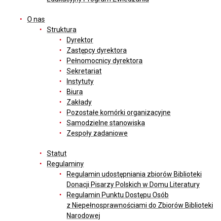
O nas
Struktura
Dyrektor
Zastępcy dyrektora
Pełnomocnicy dyrektora
Sekretariat
Instytuty
Biura
Zakłady
Pozostałe komórki organizacyjne
Samodzielne stanowiska
Zespoły zadaniowe
Statut
Regulaminy
Regulamin udostępniania zbiorów Biblioteki
Donacji Pisarzy Polskich w Domu Literatury
Regulamin Punktu Dostępu Osób
z Niepełnosprawnościami do Zbiorów Biblioteki
Narodowej