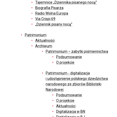
Tajemnice „Dziennika pisanego nocą”
Biografia Pisarza
Radio Wolna Europa
Via Crispi 69
„Dziennik pisany nocą”
Patrimonium
Aktualności
Archiwum
Patrimonium – zabytki piśmiennictwa
Podsumowanie
O projekcie
Patrimonium - digitalizacja
i udostępnienie polskiego dziedzictwa
narodowego ze zbiorów Biblioteki
Narodowej
Podsumowanie
O projekcie
Aktualności
Digitalizacja w BN