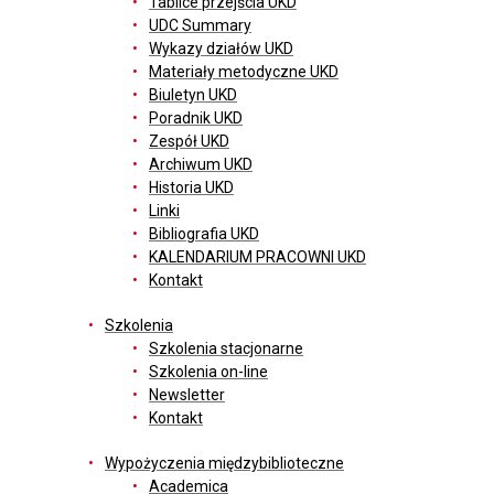
Tablice przejścia UKD
UDC Summary
Wykazy działów UKD
Materiały metodyczne UKD
Biuletyn UKD
Poradnik UKD
Zespół UKD
Archiwum UKD
Historia UKD
Linki
Bibliografia UKD
KALENDARIUM PRACOWNI UKD
Kontakt
Szkolenia
Szkolenia stacjonarne
Szkolenia on-line
Newsletter
Kontakt
Wypożyczenia międzybiblioteczne
Academica