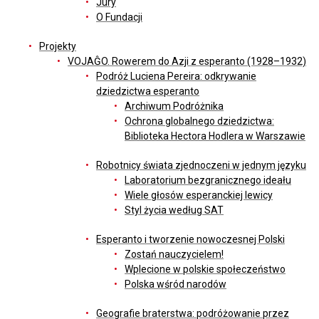
Jury
O Fundacji
Projekty
VOJAĜO. Rowerem do Azji z esperanto (1928–1932)
Podróż Luciena Pereira: odkrywanie
dziedzictwa esperanto
Archiwum Podróżnika
Ochrona globalnego dziedzictwa:
Biblioteka Hectora Hodlera w Warszawie
Robotnicy świata zjednoczeni w jednym języku
Laboratorium bezgranicznego ideału
Wiele głosów esperanckiej lewicy
Styl życia według SAT
Esperanto i tworzenie nowoczesnej Polski
Zostań nauczycielem!
Wplecione w polskie społeczeństwo
Polska wśród narodów
Geografie braterstwa: podróżowanie przez