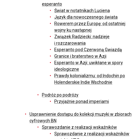
esperanto
Świat w notatnikach Luciena
Język dla nowoczesnego świata
Rowerem przez Europę: od ostatniej
wojny ku następnej
Związek Radziecki: nadzieje
i rozczarowania
Esperanto pod Czerwoną Gwiazdą
Granice i braterstwo w Azji
Esperanto w Azji: uwikłane w spory
ideologiczne
Prawdy kolonializmu: od Indochin po
Holenderskie Indie Wschodnie
Podróż po podróży
Przyjaźnie ponad imperiami
Usprawnienie dostępu do kolekcji muzyki w zbiorach
cyfrowych BN
Sprawozdanie z realizacji wskaźników
Sprawozdanie z realizacji wskaźników