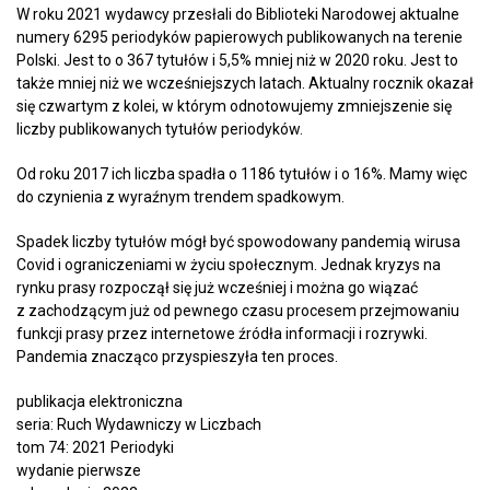
W roku 2021 wydawcy przesłali do Biblioteki Narodowej aktualne
numery 6295 periodyków papierowych publikowanych na terenie
Polski. Jest to o 367 tytułów i 5,5% mniej niż w 2020 roku. Jest to
także mniej niż we wcześniejszych latach. Aktualny rocznik okazał
się czwartym z kolei, w którym odnotowujemy zmniejszenie się
liczby publikowanych tytułów periodyków.
Od roku 2017 ich liczba spadła o 1186 tytułów i o 16%. Mamy więc
do czynienia z wyraźnym trendem spadkowym.
Spadek liczby tytułów mógł być spowodowany pandemią wirusa
Covid i ograniczeniami w życiu społecznym. Jednak kryzys na
rynku prasy rozpoczął się już wcześniej i można go wiązać
z zachodzącym już od pewnego czasu procesem przejmowaniu
funkcji prasy przez internetowe źródła informacji i rozrywki.
Pandemia znacząco przyspieszyła ten proces.
publikacja elektroniczna
seria: Ruch Wydawniczy w Liczbach
tom 74: 2021 Periodyki
wydanie pierwsze