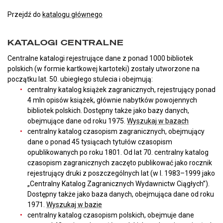
Przejdź do
katalogu głównego
KATALOGI CENTRALNE
Centralne katalogi rejestrujące dane z ponad 1000 bibliotek
polskich (w formie kartkowej kartoteki) zostały utworzone na
początku lat. 50. ubiegłego stulecia i obejmują:
centralny katalog książek zagranicznych, rejestrujący ponad
4 mln opisów książek, głównie nabytków powojennych
bibliotek polskich. Dostępny także jako bazy danych,
obejmujące dane od roku 1975.
Wyszukaj w bazach
centralny katalog czasopism zagranicznych, obejmujący
dane o ponad 45 tysiącach tytułów czasopism
opublikowanych po roku 1801. Od lat 70. centralny katalog
czasopism zagranicznych zaczęto publikować jako rocznik
rejestrujący druki z poszczególnych lat (w l. 1983–1999 jako
„Centralny Katalog Zagranicznych Wydawnictw Ciągłych”).
Dostępny także jako baza danych, obejmująca dane od roku
1971.
Wyszukaj w bazie
centralny katalog czasopism polskich, obejmuje dane