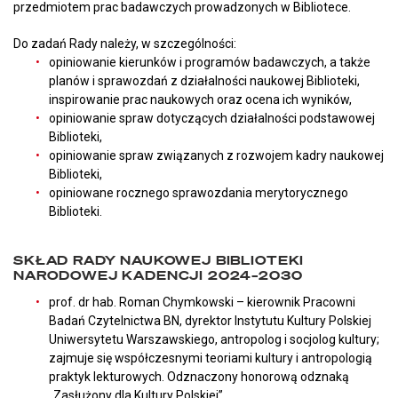
przedmiotem prac badawczych prowadzonych w Bibliotece.
Do zadań Rady należy, w szczególności:
opiniowanie kierunków i programów badawczych, a także
planów i sprawozdań z działalności naukowej Biblioteki,
inspirowanie prac naukowych oraz ocena ich wyników,
opiniowanie spraw dotyczących działalności podstawowej
Biblioteki,
opiniowanie spraw związanych z rozwojem kadry naukowej
Biblioteki,
opiniowane rocznego sprawozdania merytorycznego
Biblioteki.
SKŁAD RADY NAUKOWEJ BIBLIOTEKI
NARODOWEJ KADENCJI 2024–2030
prof. dr hab. Roman Chymkowski – kierownik Pracowni
Badań Czytelnictwa BN, dyrektor Instytutu Kultury Polskiej
Uniwersytetu Warszawskiego, antropolog i socjolog kultury;
zajmuje się współczesnymi teoriami kultury i antropologią
praktyk lekturowych. Odznaczony honorową odznaką
„Zasłużony dla Kultury Polskiej”.