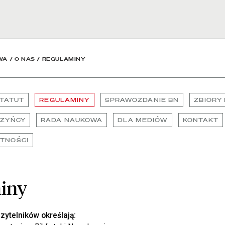
 Narodowa
WA
/
O NAS
/
REGULAMINY
TATUT
REGULAMINY
SPRAWOZDANIE BN
ZBIORY
CZYŃCY
RADA NAUKOWA
DLA MEDIÓW
KONTAKT
TNOŚCI
iny
zytelników określają: