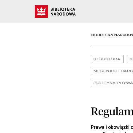
Regulaminy - Biblioteka
Start
BIBLIOTEKA NARODO
STRUKTURA
S
MECENASI I DAR
POLITYKA PRYWA
Regulam
Prawa i obowiązki c