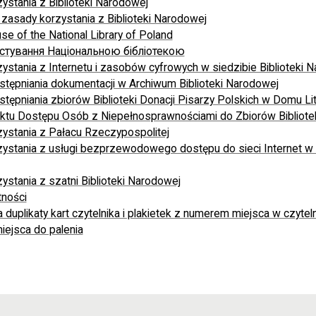
ystania z Biblioteki Narodowej
zasady korzystania z Biblioteki Narodowej
se of the National Library of Poland
стування Національною бібліотекою
ystania z Internetu i zasobów cyfrowych w siedzibie Biblioteki 
tępniania dokumentacji w Archiwum Biblioteki Narodowej
tępniania zbiorów Biblioteki Donacji Pisarzy Polskich w Domu Lit
ktu Dostępu Osób z Niepełnosprawnościami do Zbiorów Bibliote
ystania z Pałacu Rzeczypospolitej
ystania z usługi bezprzewodowego dostępu do sieci Internet w si
ystania z szatni Biblioteki Narodowej
tności
 duplikaty kart czytelnika i plakietek z numerem miejsca w czyteln
ejsca do palenia