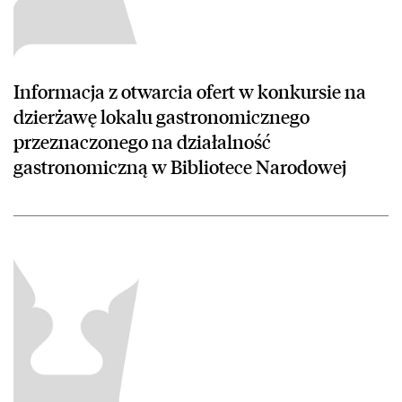
Informacja z otwarcia ofert w konkursie na
dzierżawę lokalu gastronomicznego
przeznaczonego na działalność
gastronomiczną w Bibliotece Narodowej
czytaj więcej o Odpowiedź na zapytanie z dnia 27.03.2026 w sprawi