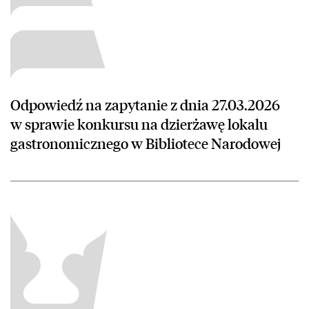
Odpowiedź na zapytanie z dnia 27.03.2026
w sprawie konkursu na dzierżawę lokalu
gastronomicznego w Bibliotece Narodowej
czytaj więcej o Konkurs ofert na dzierżawę lokalu przeznaczonego 