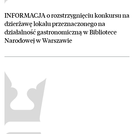
INFORMACJA o rozstrzygnięciu konkursu na
dzierżawę lokalu przeznaczonego na
działalność gastronomiczną w Bibliotece
Narodowej w Warszawie
czytaj więcej o Informacja z otwarcia ofert w konkursie na dzierż