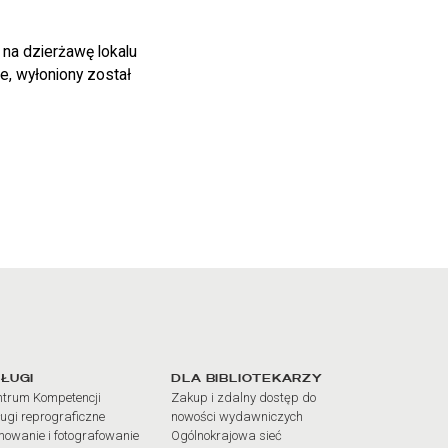
na dzierżawę lokalu
, wyłoniony został
iałów
ŁUGI
DLA BIBLIOTEKARZY
trum Kompetencji
Zakup i zdalny dostęp do
ugi reprograficzne
nowości wydawniczych
mowanie i fotografowanie
Ogólnokrajowa sieć