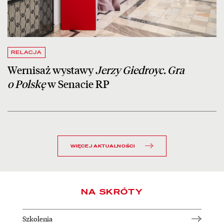
RELACJA
Wernisaż wystawy
Jerzy Giedroyc. Gra
o Polskę
w Senacie RP
WIĘCEJ AKTUALNOŚCI
NA SKRÓTY
Szkolenia