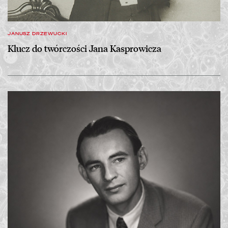
JANUSZ DRZEWUCKI
Klucz do twórczości Jana Kasprowicza