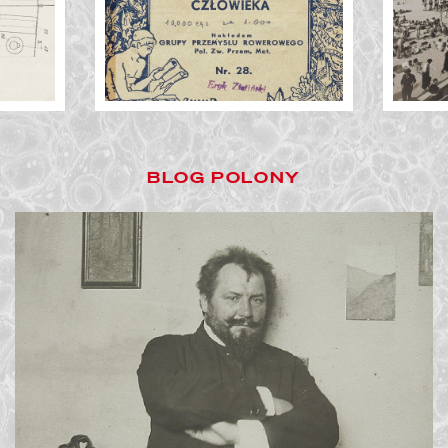
Poprzednie slajdy
inżynier
BLOG POLONY