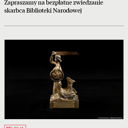
Zapraszamy na bezpłatne zwiedzanie
skarbca Biblioteki Narodowej
czytaj więcej o Dyrektor BN otrzymał Nagrodę m. st. Warszawy
RELACJA