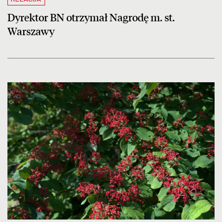
Dyrektor BN otrzymał Nagrodę m. st.
Warszawy
czytaj więcej o Hortensje i kalina zdobią otoczenie Biblioteki Narodow