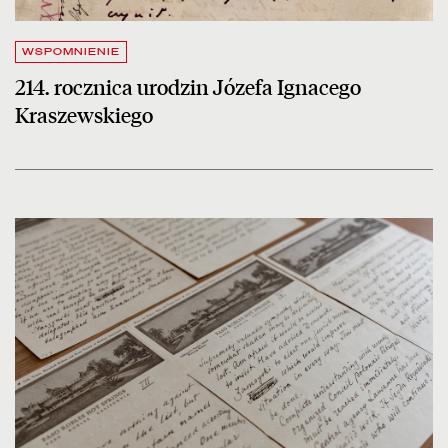
WSPOMNIENIE
214. rocznica urodzin Józefa Ignacego
Kraszewskiego
czytaj więcej o List Ignacego Jana Paderewskiego w zbiorach Bibliot