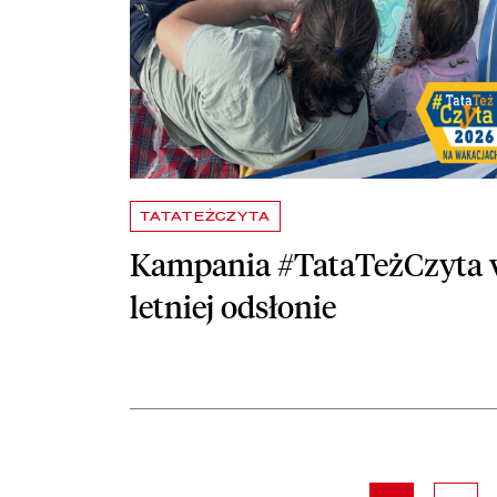
TATATEŻCZYTA
Kampania #TataTeżCzyta
letniej odsłonie