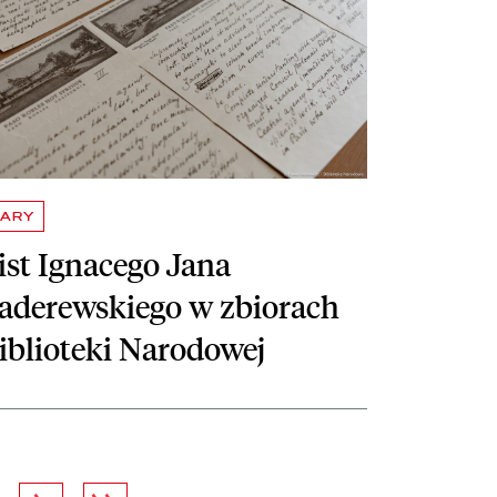
DARY
ist Ignacego Jana
aderewskiego w zbiorach
iblioteki Narodowej