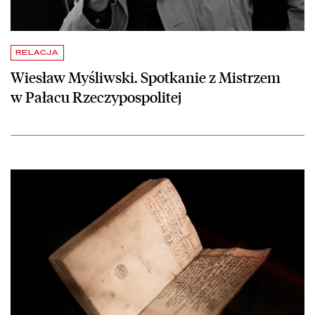
RELACJA
Wiesław Myśliwski. Spotkanie z Mistrzem
w Pałacu Rzeczypospolitej
czytaj więcej o Wykład o najstarszych polskich zaklęciach i oprow