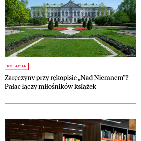
RELACJA
Zaręczyny przy rękopisie „Nad Niemnem”?
Pałac łączy miłośników książek
czytaj więcej o Wzrost liczby czytelników