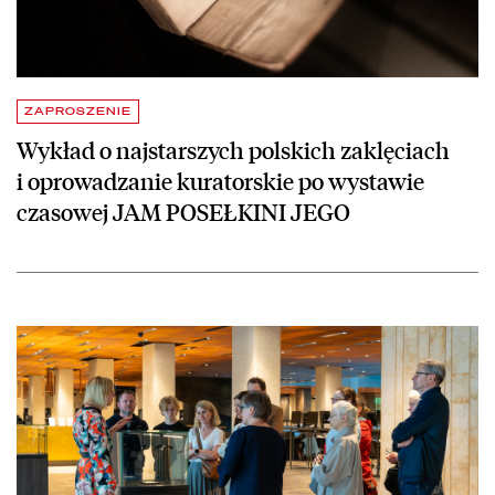
ZAPROSZENIE
Wykład o najstarszych polskich zaklęciach
i oprowadzanie kuratorskie po wystawie
czasowej JAM POSEŁKINI JEGO
czytaj więcej o Wystawa
Bolesław Prus
w Bibliotece Narodowej – rela