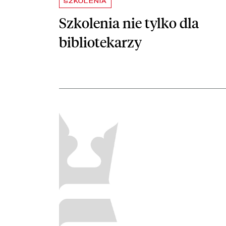
SZKOLENIA
Szkolenia nie tylko dla
bibliotekarzy
czytaj więcej o Profilaktyka konserwatorska zbiorów 