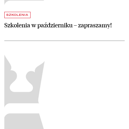
SZKOLENIA
Szkolenia w październiku – zapraszamy!
czytaj więcej o Opracowanie rzeczowe dokumentów z wykorzystan