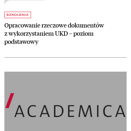
SZKOLENIA
Opracowanie rzeczowe dokumentów
z wykorzystaniem UKD – poziom
podstawowy
czytaj więcej o Biblioteka Narodowa zorganizuje nieodpłatne szkol