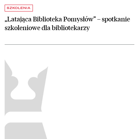
SZKOLENIA
„Latająca Biblioteka Pomysłów” – spotkanie
szkoleniowe dla bibliotekarzy
czytaj więcej o Szkolenia w październiku – zapraszamy!