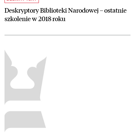
Deskryptory Biblioteki Narodowej – ostatnie
szkolenie w 2018 roku
czytaj więcej o „Latająca Biblioteka Pomysłów” – spotkanie szkolenio