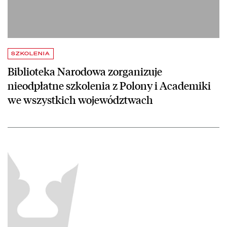
SZKOLENIA
Biblioteka Narodowa zorganizuje
nieodpłatne szkolenia z Polony i Academiki
we wszystkich województwach
czytaj więcej o Szkolenia w Bibliotece Narodowej – harmonogram do