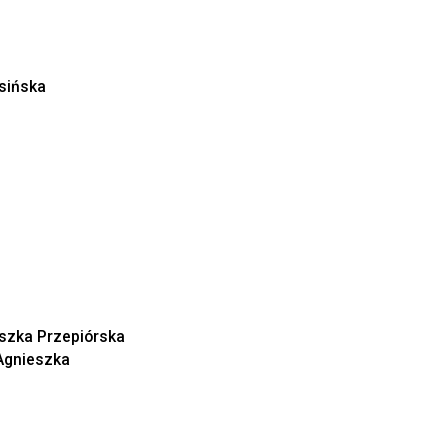
sińska
szka Przepiórska
Agnieszka