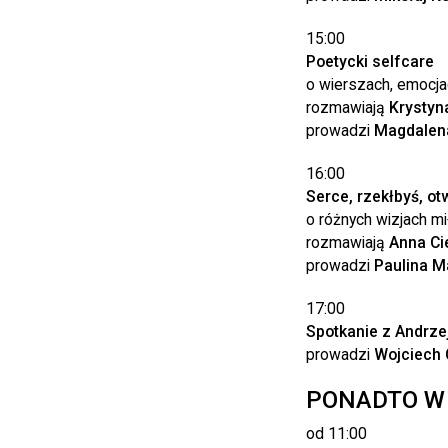
15:00
Poetycki selfcare
o wierszach, emocjac
rozmawiają
Krystyn
prowadzi
Magdalena
16:00
Serce, rzekłbyś, ot
o różnych wizjach mi
rozmawiają
Anna Ci
prowadzi
Paulina M
17:00
Spotkanie z Andrze
prowadzi
Wojciech 
PONADTO W
od 11:00