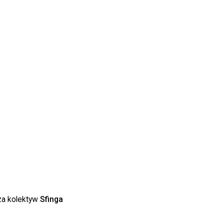
za kolektyw
Sfinga