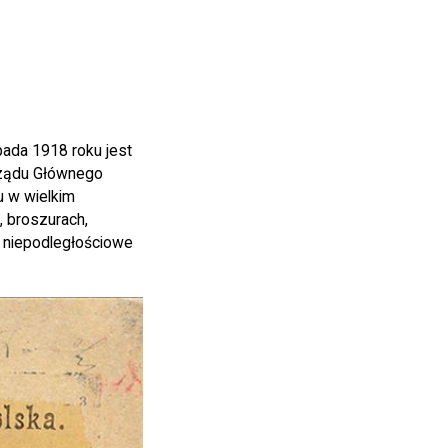
pada 1918 roku jest
arządu Głównego
 w wielkim
, broszurach,
e niepodległościowe