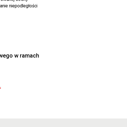
anie niepodległości
owego w ramach