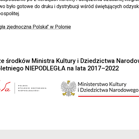
wo było gotowe do druku i dystrybucji wśród świętujących odzysk
ospolitej.
egła zjednoczna Polska" w Polonie
e środków Ministra Kultury i Dziedzictwa Narod
letniego NIEPODLEGŁA na lata 2017–2022