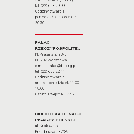
tel. (22) 608 29 99
Godziny otwarcia:
poniedziałek–sobota 8.30–
20.30
PAŁAC
RZECZYPOSPOLITEJ
Pl. Krasińskich 3/5
00-207 Warszawa
e-mail: palac@bn.org.pl
tel. (22) 608 22 44
Godziny otwarcia:
środa–poniedziałek 11.00–
19.00
Ostatnie wejście: 18:45
BIBLIOTEKA DONACJI
PISARZY POLSKICH
ul. Krakowskie
Przedmieście 87/89