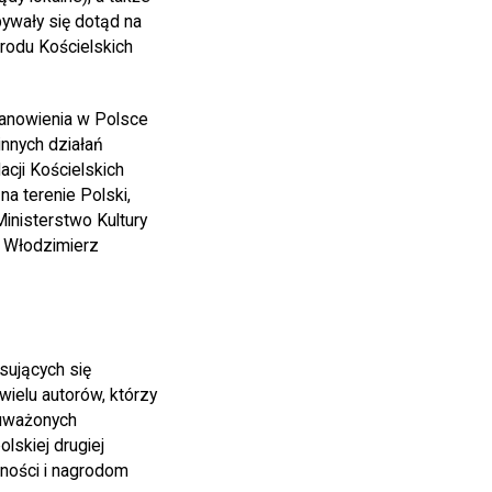
ywały się dotąd na
 rodu Kościelskich
tanowienia w Polsce
innych działań
cji Kościelskich
a terenie Polski,
inisterstwo Kultury
. Włodzimierz
sujących się
wielu autorów, którzy
auważonych
olskiej drugiej
ności i nagrodom