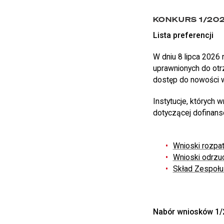
KONKURS 1/20
Lista preferencji
W dniu 8 lipca 2026 
uprawnionych do otr
dostęp do nowości 
Instytucje, których 
dotyczącej dofinans
Wnioski rozpa
Wnioski odrzu
Skład Zespołu 
Nabór wniosków 1/