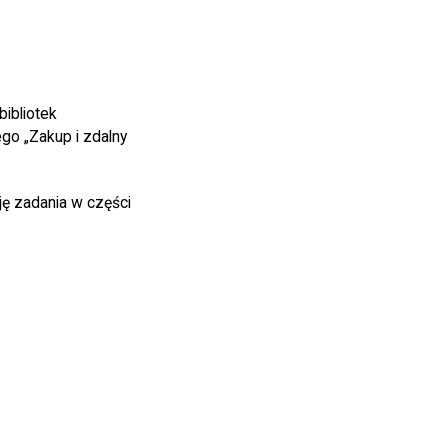
bibliotek
o „Zakup i zdalny
ję zadania w części