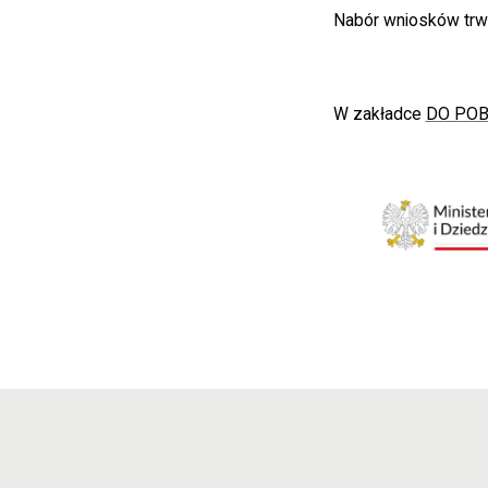
Nabór wniosków trwa
W zakładce
DO POB