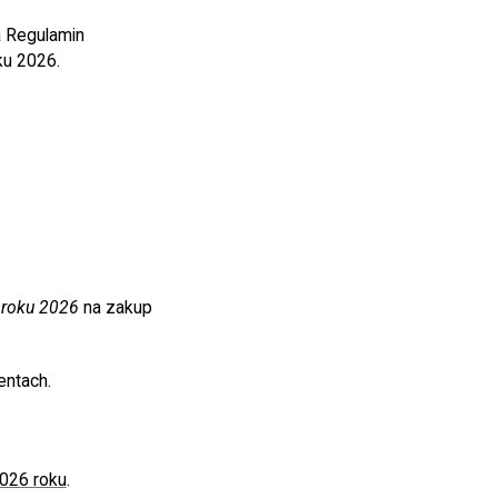
a Regulamin
u 2026.
w roku 2026
na zakup
entach.
2026 roku
.