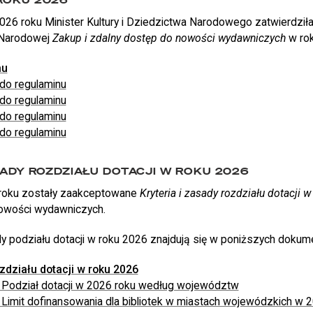
2026 roku Minister Kultury i Dziedzictwa Narodowego zatwierdził
 Narodowej
Zakup i zdalny dostęp do nowości wydawniczych
w rok
mu
 do regulaminu
 do regulaminu
 do regulaminu
 do regulaminu
SADY ROZDZIAŁU DOTACJI W ROKU 2026
 roku zostały zaakceptowane
Kryteria i zasady rozdziału dotacji 
nowości wydawniczych.
podziału dotacji w roku 2026 znajdują się w poniższych dokum
ozdziału dotacji w roku 2026
: Podział dotacji w 2026 roku według województw
: Limit dofinansowania dla bibliotek w miastach wojewódzkich w 