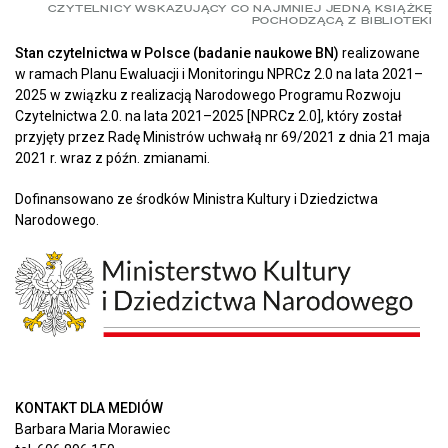
CZYTELNICY WSKAZUJĄCY CO NAJMNIEJ JEDNĄ KSIĄŻKĘ
POCHODZĄCĄ Z BIBLIOTEKI
Stan czytelnictwa w Polsce (badanie naukowe BN)
realizowane
w ramach Planu Ewaluacji i Monitoringu NPRCz 2.0 na lata 2021–
2025 w związku z realizacją Narodowego Programu Rozwoju
Czytelnictwa 2.0. na lata 2021–2025 [NPRCz 2.0], który został
przyjęty przez Radę Ministrów uchwałą nr 69/2021 z dnia 21 maja
2021 r. wraz z późn. zmianami.
Dofinansowano ze środków Ministra Kultury i Dziedzictwa
Narodowego.
KONTAKT DLA MEDIÓW
Barbara Maria Morawiec