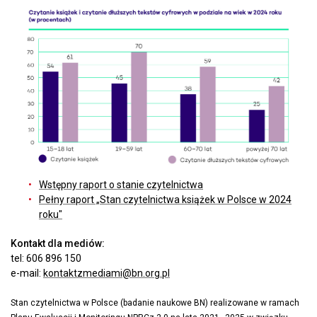
Wstępny raport o stanie czytelnictwa
Pełny raport „Stan czytelnictwa książek w Polsce w 2024
roku"
Kontakt dla mediów:
tel: 606 896 150
e-mail:
kontaktzmediami@bn.org.pl
Stan czytelnictwa w Polsce (badanie naukowe BN) realizowane w ramach