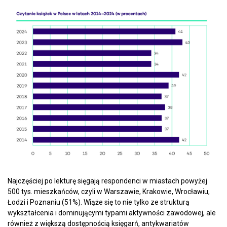
Najczęściej po lekturę sięgają respondenci w miastach powyżej
500 tys. mieszkańców, czyli w Warszawie, Krakowie, Wrocławiu,
Łodzi i Poznaniu (51%). Wiąże się to nie tylko ze strukturą
wykształcenia i dominującymi typami aktywności zawodowej, ale
również z większą dostępnością księgarń, antykwariatów