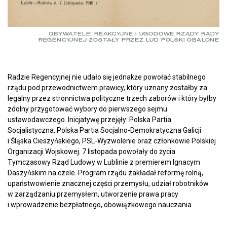
OBYWATELE! REAKCYJNE I UGODOWE RZĄDY RADY
REGENCYJNEJ ZOSTAŁY PRZEZ LUD POLSKI OBALONE
Radzie Regencyjnej nie udało się jednakże powołać stabilnego
rządu pod przewodnictwem prawicy, który uznany zostałby za
legalny przez stronnictwa polityczne trzech zaborów i który byłby
zdolny przygotować wybory do pierwszego sejmu
ustawodawczego. Inicjatywę przejęły: Polska Partia
Socjalistyczna, Polska Partia Socjalno-Demokratyczna Galicji
i Śląska Cieszyńskiego, PSL-Wyzwolenie oraz członkowie Polskiej
Organizacji Wojskowej. 7 listopada powołały do życia
Tymczasowy Rząd Ludowy w Lublinie z premierem Ignacym
Daszyńskim na czele. Program rządu zakładał reformę rolną,
upaństwowienie znacznej części przemysłu, udział robotników
w zarządzaniu przemysłem, utworzenie prawa pracy
i wprowadzenie bezpłatnego, obowiązkowego nauczania.