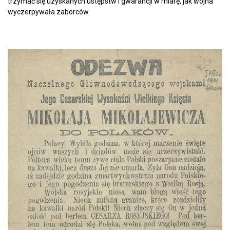
trzymać się uzyskanych ustępstw i gwarancji w miarę, jak wojna
wyczerpywała zaborców.