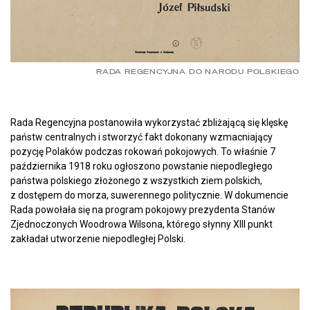
RADA REGENCYJNA DO NARODU POLSKIEGO
Rada Regencyjna postanowiła wykorzystać zbliżającą się klęskę
państw centralnych i stworzyć fakt dokonany wzmacniający
pozycję Polaków podczas rokowań pokojowych. To właśnie 7
października 1918 roku ogłoszono powstanie niepodległego
państwa polskiego złożonego z wszystkich ziem polskich,
z dostępem do morza, suwerennego politycznie. W dokumencie
Rada powołała się na program pokojowy prezydenta Stanów
Zjednoczonych Woodrowa Wilsona, którego słynny XIII punkt
zakładał utworzenie niepodległej Polski.