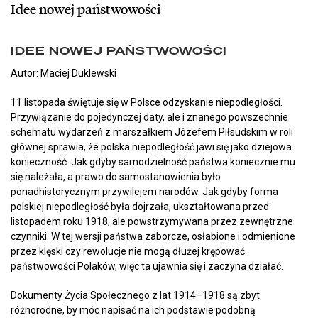
Idee nowej państwowości
IDEE NOWEJ PAŃSTWOWOŚCI
Autor: Maciej Duklewski
11 listopada świętuje się w Polsce odzyskanie niepodległości.
Przywiązanie do pojedynczej daty, ale i znanego powszechnie
schematu wydarzeń z marszałkiem Józefem Piłsudskim w roli
głównej sprawia, że polska niepodległość jawi się jako dziejowa
konieczność. Jak gdyby samodzielność państwa koniecznie mu
się należała, a prawo do samostanowienia było
ponadhistorycznym przywilejem narodów. Jak gdyby forma
polskiej niepodległość była dojrzała, ukształtowana przed
listopadem roku 1918, ale powstrzymywana przez zewnętrzne
czynniki. W tej wersji państwa zaborcze, osłabione i odmienione
przez klęski czy rewolucje nie mogą dłużej krępować
państwowości Polaków, więc ta ujawnia się i zaczyna działać.
Dokumenty Życia Społecznego z lat 1914–1918 są zbyt
różnorodne, by móc napisać na ich podstawie podobną