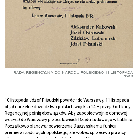
RADA REGENCYJNA DO NARODU POLSKIEGO, 11 LISTOPADA
1918
10 listopada Józef Piłsudski powrócił do Warszawy, 11 listopada
objął naczelne dowództwo polskich wojsk, a 14 – przejął od Rady
Regencyjnej pełnię obowiązków. Aby zapobiec wojnie domowej
wezwał do Warszawy przedstawicieli Rządu Ludowego w Lublinie.
Początkowo planował powierzenie Daszyńskiemu funkcji
premiera rządu ogólnopolskiego, ale wobec sprzeciwu prawicy