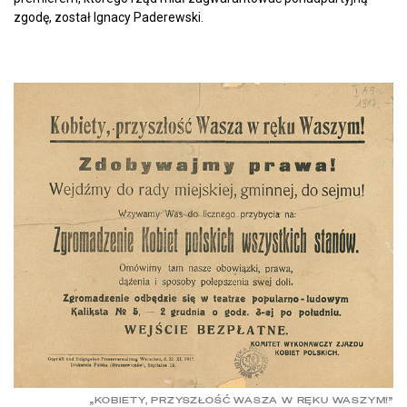
zgodę, został Ignacy Paderewski.
„KOBIETY, PRZYSZŁOŚĆ WASZA W RĘKU WASZYM!”