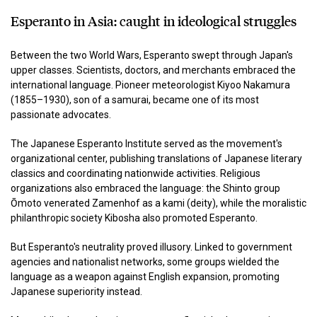
Esperanto in Asia: caught in ideological struggles
Between the two World Wars, Esperanto swept through Japan's
upper classes. Scientists, doctors, and merchants embraced the
international language. Pioneer meteorologist Kiyoo Nakamura
(1855–1930), son of a samurai, became one of its most
passionate advocates.
The Japanese Esperanto Institute served as the movement's
organizational center, publishing translations of Japanese literary
classics and coordinating nationwide activities. Religious
organizations also embraced the language: the Shinto group
Ōmoto venerated Zamenhof as a kami (deity), while the moralistic
philanthropic society Kibosha also promoted Esperanto.
But Esperanto's neutrality proved illusory. Linked to government
agencies and nationalist networks, some groups wielded the
language as a weapon against English expansion, promoting
Japanese superiority instead.