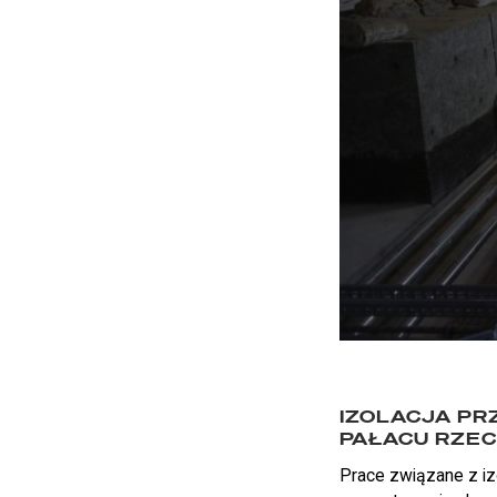
IZOLACJA PR
PAŁACU RZE
Prace związane z izo