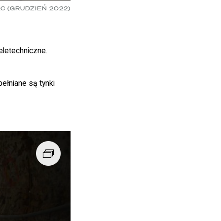
C (GRUDZIEŃ 2022)
eletechniczne.
ełniane są tynki