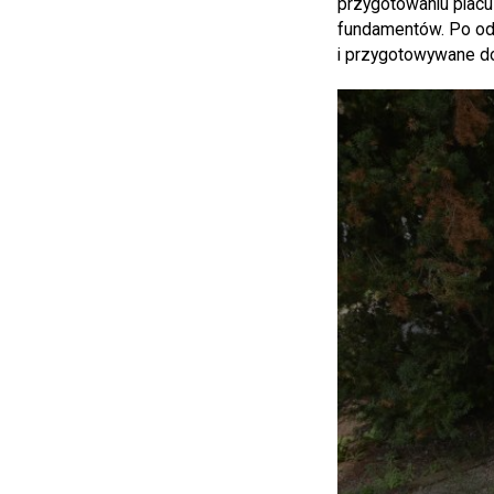
przygotowaniu plac
fundamentów. Po od
i przygotowywane do 