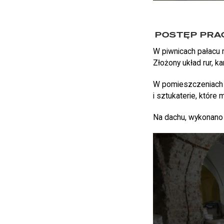
POSTĘP PRAC 
W piwnicach pałacu m
Złożony układ rur, k
W pomieszczeniach n
i sztukaterie, które 
Na dachu, wykonano o