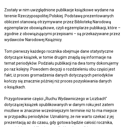
Zostały w nim uwzględnione publikacje książkowe wydane na
terenie Rzeczypospolitej Polskiej. Podstawę prezentowanych
obliczeń stanowią otrzymywane przez Bibliotekę Narodową
egzemplarze obowiązkowe, czyli egzemplarze publikacji, które –
zgodnie z obowiązującymi przepisami – są przekazywane przez
wydawców Narodowej Książnicy.
Tom pierwszy każdego rocznika obejmuje dane statystyczne
dotyczące książek, w tomie drugim znajdą się informacje na
temat periodyków. Podziału publikacji na dwa tomy dokonujemy
po raz kolejny. Powodem decyzji o rozdzieleniu obu części jest
fakt, iż proces gromadzenia danych dotyczących periodyków
kończy się znacznie później niż proces pozyskiwania danych
o książkach.
Przygotowanie części „Ruchu Wydawniczego w Liczbach”
dotyczącej książek opublikowanych w danym roku jest zatem
możliwe w znacznie wcześniejszym terminie niż to ma miejsce
w przypadku periodyków. Uznaliśmy, że nie warto czekać z jej
prezentacją aż do czasu, gdy gotowa będzie całość rocznika,