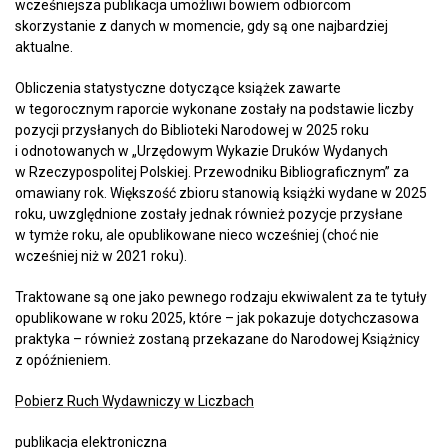
wcześniejsza publikacja umożliwi bowiem odbiorcom
skorzystanie z danych w momencie, gdy są one najbardziej
aktualne.
Obliczenia statystyczne dotyczące książek zawarte
w tegorocznym raporcie wykonane zostały na podstawie liczby
pozycji przysłanych do Biblioteki Narodowej w 2025 roku
i odnotowanych w „Urzędowym Wykazie Druków Wydanych
w Rzeczypospolitej Polskiej. Przewodniku Bibliograficznym” za
omawiany rok. Większość zbioru stanowią książki wydane w 2025
roku, uwzględnione zostały jednak również pozycje przysłane
w tymże roku, ale opublikowane nieco wcześniej (choć nie
wcześniej niż w 2021 roku).
Traktowane są one jako pewnego rodzaju ekwiwalent za te tytuły
opublikowane w roku 2025, które – jak pokazuje dotychczasowa
praktyka – również zostaną przekazane do Narodowej Książnicy
z opóźnieniem.
Pobierz Ruch Wydawniczy w Liczbach
publikacja elektroniczna