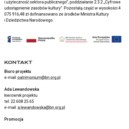
i użyteczność sektora publicznego”, poddziałanie 2.3.2 „Cyfrowe
udostępnienie zasobów kultury”. Pozostałą część w wysokości 4
075 916,48 zł dofinansowano ze środków Ministra Kultury
i Dziedzictwa Narodowego.
KONTAKT
Biuro projektu
e-mail:
patrimonium@bn.org.pl
Ada Lewandowska
kierownik projektu
tel. 22 608 25 65
e-mail:
a.lewandowska@bn.org.pl
Promocja