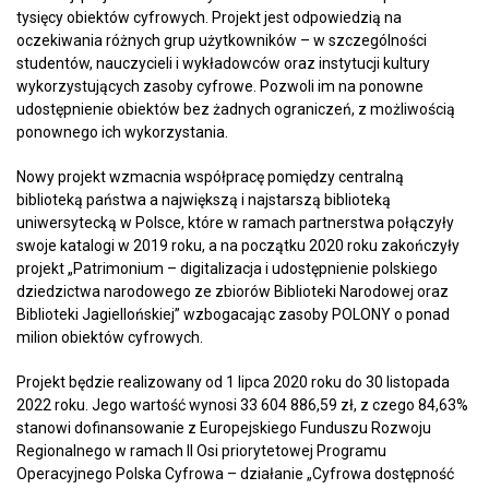
tysięcy obiektów cyfrowych. Projekt jest odpowiedzią na
oczekiwania różnych grup użytkowników – w szczególności
studentów, nauczycieli i wykładowców oraz instytucji kultury
wykorzystujących zasoby cyfrowe. Pozwoli im na ponowne
udostępnienie obiektów bez żadnych ograniczeń, z możliwością
ponownego ich wykorzystania.
Nowy projekt wzmacnia współpracę pomiędzy centralną
biblioteką państwa a największą i najstarszą biblioteką
uniwersytecką w Polsce, które w ramach partnerstwa połączyły
swoje katalogi w 2019 roku, a na początku 2020 roku zakończyły
projekt „Patrimonium – digitalizacja i udostępnienie polskiego
dziedzictwa narodowego ze zbiorów Biblioteki Narodowej oraz
Biblioteki Jagiellońskiej” wzbogacając zasoby POLONY o ponad
milion obiektów cyfrowych.
Projekt będzie realizowany od 1 lipca 2020 roku do 30 listopada
2022 roku. Jego wartość wynosi 33 604 886,59 zł, z czego 84,63%
stanowi dofinansowanie z Europejskiego Funduszu Rozwoju
Regionalnego w ramach II Osi priorytetowej Programu
Operacyjnego Polska Cyfrowa – działanie „Cyfrowa dostępność