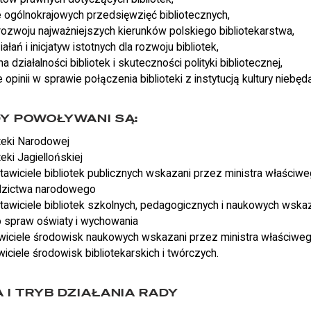
 ogólnokrajowych przedsięwzięć bibliotecznych,
ozwoju najważniejszych kierunków polskiego bibliotekarstwa,
ałań i inicjatyw istotnych dla rozwoju bibliotek,
działalności bibliotek i skuteczności polityki bibliotecznej,
opinii w sprawie połączenia biblioteki z instytucją kultury niebęd
Y POWOŁYWANI SĄ:
oteki Narodowej
teki Jagiellońskiej
tawiciele bibliotek publicznych wskazani przez ministra właściwe
edzictwa narodowego
tawiciele bibliotek szkolnych, pedagogicznych i naukowych wskaz
 spraw oświaty i wychowania
wiciele środowisk naukowych wskazani przez ministra właściweg
wiciele środowisk bibliotekarskich i twórczych.
 I TRYB DZIAŁANIA RADY