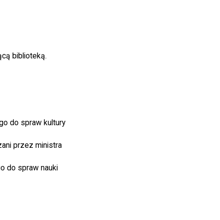
ącą biblioteką.
go do spraw kultury
ani przez ministra
o do spraw nauki