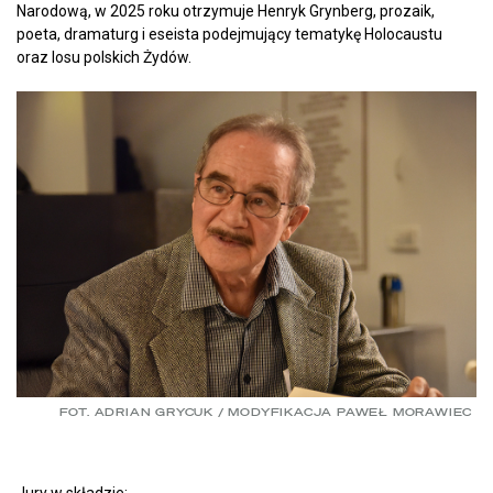
Narodową, w 2025 roku otrzymuje Henryk Grynberg, prozaik,
poeta, dramaturg i eseista podejmujący tematykę Holocaustu
oraz losu polskich Żydów.
FOT. ADRIAN GRYCUK / MODYFIKACJA PAWEŁ MORAWIEC
Jury w składzie: