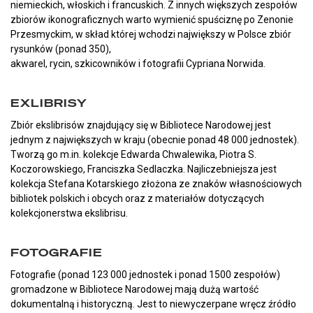
niemieckich, włoskich i francuskich. Z innych większych zespołów
zbiorów ikonograficznych warto wymienić spuściznę po Zenonie
Przesmyckim, w skład której wchodzi największy w Polsce zbiór
rysunków (ponad 350),
akwarel, rycin, szkicowników i fotografii Cypriana Norwida.
EXLIBRISY
Zbiór ekslibrisów znajdujący się w Bibliotece Narodowej jest
jednym z największych w kraju (obecnie ponad 48 000 jednostek).
Tworzą go m.in. kolekcje Edwarda Chwalewika, Piotra S.
Koczorowskiego, Franciszka Sedlaczka. Najliczebniejsza jest
kolekcja Stefana Kotarskiego złożona ze znaków własnościowych
bibliotek polskich i obcych oraz z materiałów dotyczących
kolekcjonerstwa ekslibrisu.
FOTOGRAFIE
Fotografie (ponad 123 000 jednostek i ponad 1500 zespołów)
gromadzone w Bibliotece Narodowej mają dużą wartość
dokumentalną i historyczną. Jest to niewyczerpane wręcz źródło