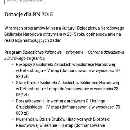
DOTACJE DLA BN 2010
Dotacje dla BN 2015
W ramach programów Ministra Kultury i Dziedzictwa Narodowego
Biblioteka Narodowa otrzymała w 2015 roku dofinansowanie na
realizację następujących zadań:
Program
Dziedzictwo kulturowe – priorytet 4 – Ochrona dziedzictwa
kulturowego za granicą
Rękopisy z Biblioteki Załuskich w Bibliotece Narodowej
w Petersburgu – V etap (dofinansowanie w wysokości 37
880 zł)
Stare Druki z Biblioteki Załuskich w Bibliotece Narodowej
w Petersburgu – I etap (dofinansowanie w wysokości 23
067 zł)
Porządkowanie i inwentarz archiwum G. Herlinga –
Grudzińskiego – IV etap (dofinansowanie w wysokości 70
000 zł)
Kwerenda w Dziale Druków Historycznych Biblioteki
Państwowej w Berlinie – III etap (dofinansowanie