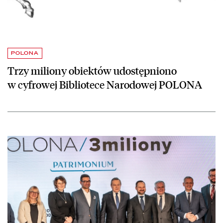
POLONA
Trzy miliony obiektów udostępniono
w cyfrowej Bibliotece Narodowej POLONA
czytaj więcej o Konferencja prasowa POLONA/3 miliony