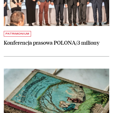
PATRIMONIUM
Konferencja prasowa POLONA/3 miliony
czytaj więcej o Jak ratowaliśmy krasnoludki i sierotkę Marysię