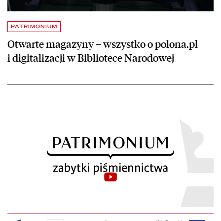
PATRIMONIUM
Otwarte magazyny – wszystko o polona.pl
i digitalizacji w Bibliotece Narodowej
czytaj więcej o Konferencja kończąca projekt „Patrimonium – zabytk