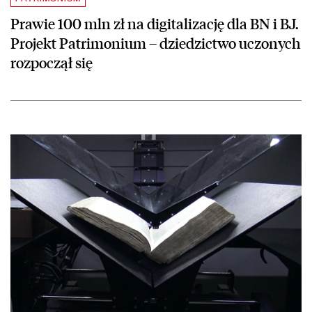
Prawie 100 mln zł na digitalizację dla BN i BJ.
Projekt Patrimonium – dziedzictwo uczonych
rozpoczął się
czytaj więcej o Otwarte magazyny – wszystko o polona.pl i digitalizac