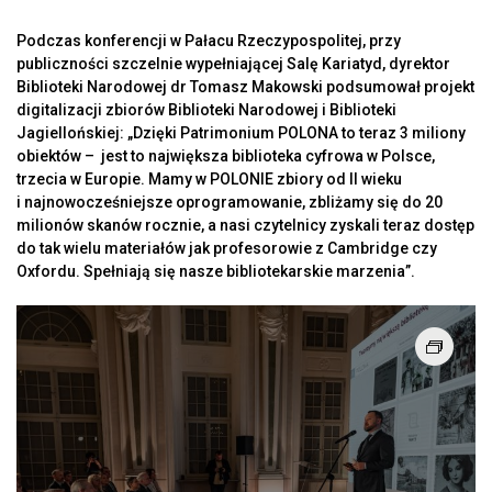
Podczas konferencji w Pałacu Rzeczypospolitej, przy
publiczności szczelnie wypełniającej Salę Kariatyd, dyrektor
Biblioteki Narodowej dr Tomasz Makowski podsumował projekt
digitalizacji zbiorów Biblioteki Narodowej i Biblioteki
Jagiellońskiej: „Dzięki Patrimonium POLONA to teraz 3 miliony
obiektów – jest to największa biblioteka cyfrowa w Polsce,
trzecia w Europie. Mamy w POLONIE zbiory od II wieku
i najnowocześniejsze oprogramowanie, zbliżamy się do 20
milionów skanów rocznie, a nasi czytelnicy zyskali teraz dostęp
do tak wielu materiałów jak profesorowie z Cambridge czy
Oxfordu. Spełniają się nasze bibliotekarskie marzenia”.