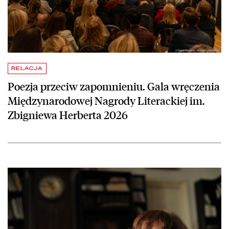
RELACJA
Poezja przeciw zapomnieniu. Gala wręczenia
Międzynarodowej Nagrody Literackiej im.
Zbigniewa Herberta 2026
czytaj więcej o Ana Blandiana laureatką Międzynarodowej Nagrody Li