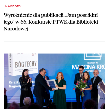
NAGRODY
Wyróżnienie dla publikacji „Jam posełkini
jego” w 66. Konkursie PTWK dla Biblioteki
Narodowej
czytaj więcej o Sylwia Czubkowska laureatką Nagrody im. Marcina Kr