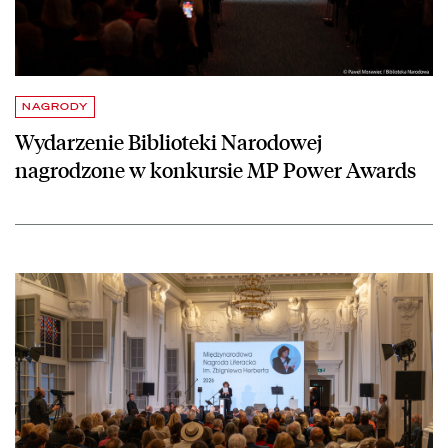
NAGRODY
Wydarzenie Biblioteki Narodowej
nagrodzone w konkursie MP Power Awards
czytaj więcej o Poezja przeciw zapomnieniu. Gala wręczenia Międzyn