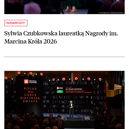
NAGRODY
Sylwia Czubkowska laureatką Nagrody im.
Marcina Króla 2026
czytaj więcej o Wydarzenie Biblioteki Narodowej nagrodzone w kon