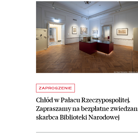
Aktualności
czytaj więcej o Chłód w Pałacu Rzeczypospolitej. Z
ZAPROSZENIE
Chłód w Pałacu Rzeczypospolitej.
Zapraszamy na bezpłatne zwiedzan
skarbca Biblioteki Narodowej