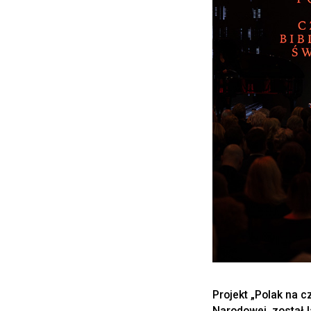
Projekt „Polak na cz
Narodowej, został 