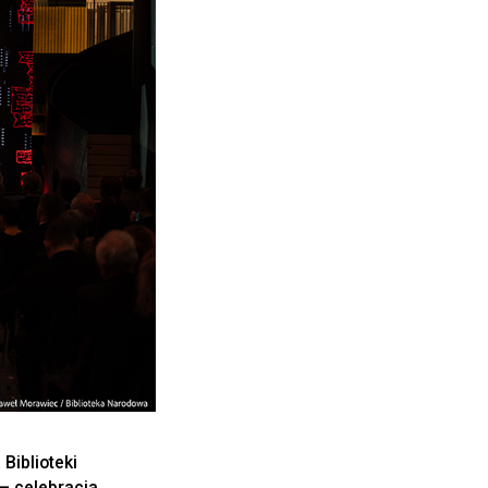
Biblioteki
– celebracja.