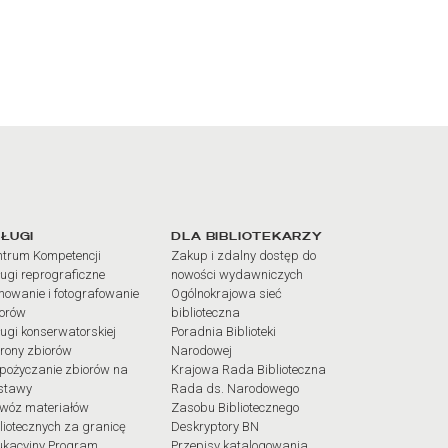
iałów
ŁUGI
DLA BIBLIOTEKARZY
trum Kompetencji
Zakup i zdalny dostęp do
ugi reprograficzne
nowości wydawniczych
mowanie i fotografowanie
Ogólnokrajowa sieć
iorów
biblioteczna
ugi konserwatorskiej
Poradnia Biblioteki
rony zbiorów
Narodowej
pożyczanie zbiorów na
Krajowa Rada Biblioteczna
stawy
Rada ds. Narodowego
wóz materiałów
Zasobu Bibliotecznego
liotecznych za granicę
Deskryptory BN
ukacyjny Program
Przepisy katalogowania