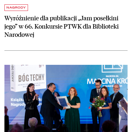
NAGRODY
Wyróżnienie dla publikacji „Jam posełkini
jego” w 66. Konkursie PTWK dla Biblioteki
Narodowej
czytaj więcej o Sylwia Czubkowska laureatką Nagrody im. Marcina Kr