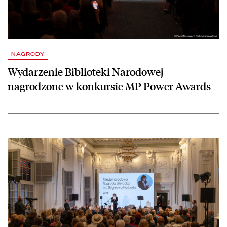
NAGRODY
Wydarzenie Biblioteki Narodowej
nagrodzone w konkursie MP Power Awards
czytaj więcej o Poezja przeciw zapomnieniu. Gala wręczenia Międzyn