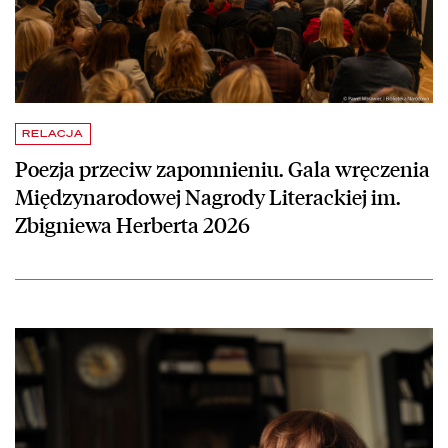
RELACJA
Poezja przeciw zapomnieniu. Gala wręczenia
Międzynarodowej Nagrody Literackiej im.
Zbigniewa Herberta 2026
czytaj więcej o Ana Blandiana laureatką Międzynarodowej Nagrody Li