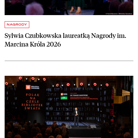
NAGRODY
Sylwia Czubkowska laureatką Nagrody im.
Marcina Króla 2026
czytaj więcej o Wydarzenie Biblioteki Narodowej nagrodzone w kon