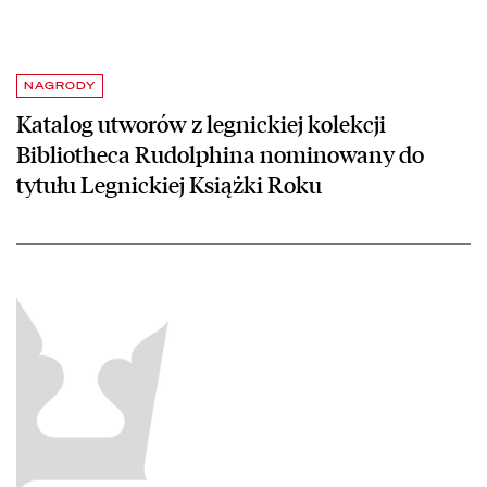
NAGRODY
Katalog utworów z legnickiej kolekcji
Bibliotheca Rudolphina nominowany do
tytułu Legnickiej Książki Roku
czytaj więcej o Europeana.eu nagrodzona