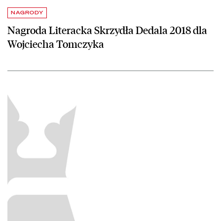
NAGRODY
Nagroda Literacka Skrzydła Dedala 2018 dla
Wojciecha Tomczyka
czytaj więcej o Nagroda Literacka Skrzydła Dedala 2017 dla prof. A