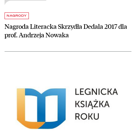
NAGRODY
Nagroda Literacka Skrzydła Dedala 2017 dla
prof. Andrzeja Nowaka
czytaj więcej o Katalog utworów z legnickiej kolekcji Bibliotheca Rud