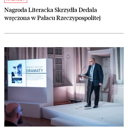
Nagroda Literacka Skrzydła Dedala
wręczona w Pałacu Rzeczypospolitej
czytaj więcej o Nagroda Literacka Skrzydła Dedala 2018 dla Wojcie