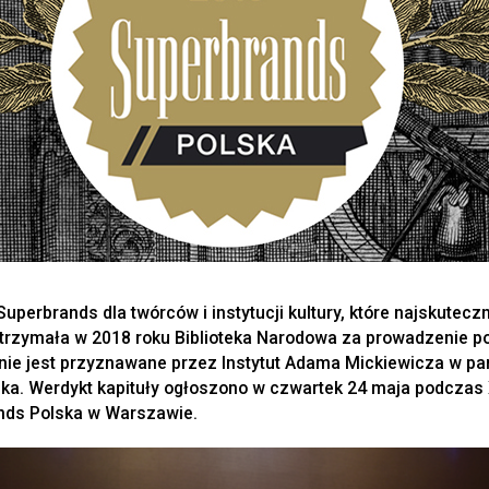
Superbrands dla twórców i instytucji kultury, które najskutecz
 otrzymała w 2018 roku Biblioteka Narodowa za prowadzenie p
nie jest przyznawane przez Instytut Adama Mickiewicza w pa
ka. Werdykt kapituły ogłoszono w czwartek 24 maja podczas XI
nds Polska w Warszawie.