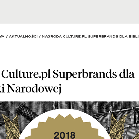
brands dla Biblioteki Na
WA
/
AKTUALNOŚCI
/
NAGRODA CULTURE.PL SUPERBRANDS DLA BIBL
Culture.pl Superbrands dla
ki Narodowej