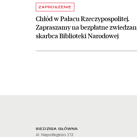
ZAPROSZENIE
Chłód w Pałacu Rzeczypospolitej.
Zapraszamy na bezpłatne zwiedzan
skarbca Biblioteki Narodowej
Adres oraz godziny otw
SIEDZIBA GŁÓWNA
Al. Niepodległości 213