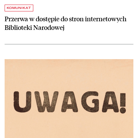
KOMUNIKAT
Przerwa w dostępie do stron internetowych
Biblioteki Narodowej
czytaj więcej o Czytelnie Biblioteki Narodowej 21 października będą 