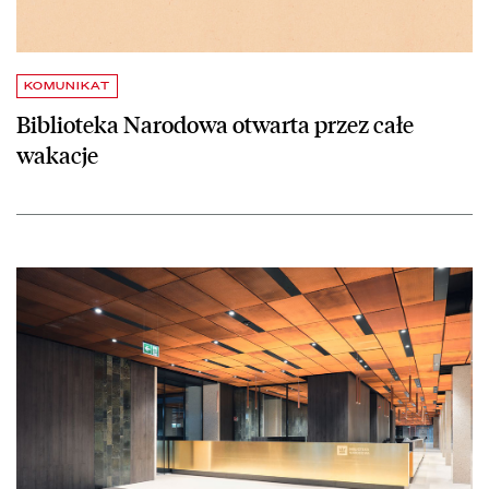
KOMUNIKAT
Biblioteka Narodowa otwarta przez całe
wakacje
czytaj więcej o 2 maja BN jest otwarta