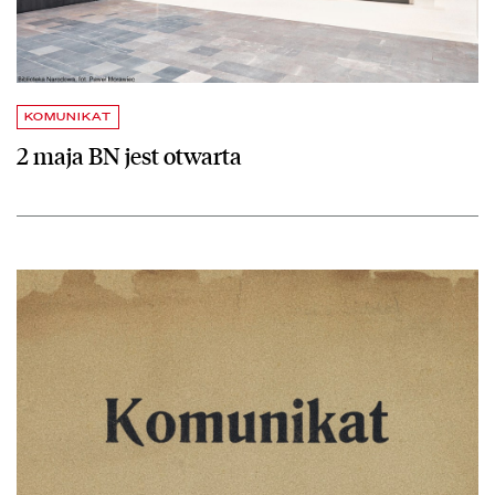
KOMUNIKAT
2 maja BN jest otwarta
czytaj więcej o Funkcjonowanie czytelń Biblioteki Narodowej 6 i 7 sty