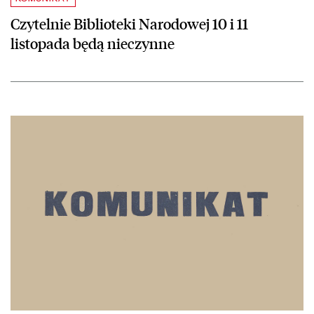
Czytelnie Biblioteki Narodowej 10 i 11
listopada będą nieczynne
czytaj więcej o Przerwa w dostępie do stron internetowych Bibliotek