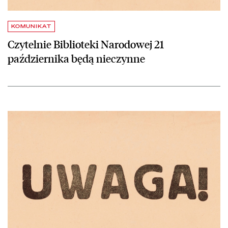
KOMUNIKAT
Czytelnie Biblioteki Narodowej 21
października będą nieczynne
czytaj więcej o Biblioteka Narodowa otwarta przez całe wakacje