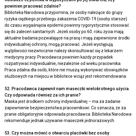
powinien pracować zdalnie?
Biblioteka Narodowa przypomina, że osoby należące do grupy
ryzyka ciężkiego przebiegu zakażenia COVID-19 (osoby starsze)
do czasu wygaśnięcia epidemii powinny rygorystycznie stosować
się do zaleceń sanitarnych. Jeżeli osoby po 60. roku życia mają
aktualne badania pozwalające na pracę i mają zapewnione środki
indywidualnej ochrony, mogą pracować. Jeżeli występują
wątpliwości niezwłocznie należy skonsultować się z lekarzem
medycyny pracy. Pracodawca powinien każdy przypadek
rozpatrywać indywidualnie, niezależnie od wieku pracownika.
Praca zdalna dla osób, które nie muszą wykonywać obowiązków
służbowych na miejscu w bibliotece wciąż jest rekomendowana.
52. Pracodawca zapewnił nam maseczki wielokrotnego użycia.
Czy odpowiada również za ich pranie?
Maska jest środkiem ochrony indywidualnej – ma za zadanie
zapewnienie bezpieczeństwa pracownikowi. Co oznacza, że za
pranie obligatoryjnie odpowiada pracodawca. Biblioteka Narodowa
rekomenduje jednak używanie maseczek jednorazowych.
53. Czy można mówić o otwarciu placówki bez osoby