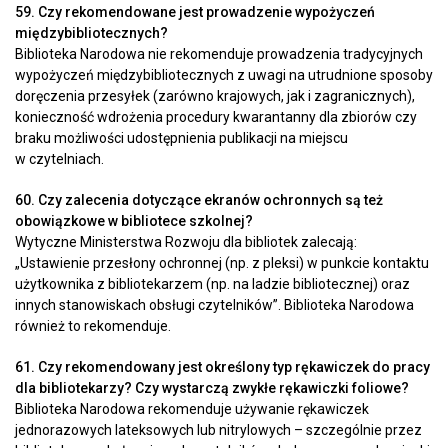
59. Czy rekomendowane jest prowadzenie wypożyczeń
międzybibliotecznych?
Biblioteka Narodowa nie rekomenduje prowadzenia tradycyjnych
wypożyczeń międzybibliotecznych z uwagi na utrudnione sposoby
doręczenia przesyłek (zarówno krajowych, jak i zagranicznych),
konieczność wdrożenia procedury kwarantanny dla zbiorów czy
braku możliwości udostępnienia publikacji na miejscu
w czytelniach.
60. Czy zalecenia dotyczące ekranów ochronnych są też
obowiązkowe w bibliotece szkolnej?
Wytyczne Ministerstwa Rozwoju dla bibliotek zalecają:
„Ustawienie przesłony ochronnej (np. z pleksi) w punkcie kontaktu
użytkownika z bibliotekarzem (np. na ladzie bibliotecznej) oraz
innych stanowiskach obsługi czytelników”. Biblioteka Narodowa
również to rekomenduje.
61. Czy rekomendowany jest określony typ rękawiczek do pracy
dla bibliotekarzy? Czy wystarczą zwykłe rękawiczki foliowe?
Biblioteka Narodowa rekomenduje używanie rękawiczek
jednorazowych lateksowych lub nitrylowych – szczególnie przez