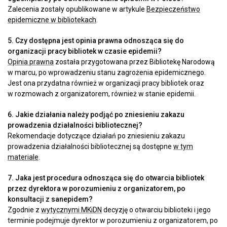
Zalecenia zostały opublikowane w artykule
Bezpieczeństwo
epidemiczne w bibliotekach
.
5. Czy dostępna jest opinia prawna odnosząca się do
organizacji pracy bibliotek w czasie epidemii?
Opinia prawna
została przygotowana przez Bibliotekę Narodową
w marcu, po wprowadzeniu stanu zagrożenia epidemicznego.
Jest ona przydatna również w organizacji pracy bibliotek oraz
w rozmowach z organizatorem, również w stanie epidemii.
6. Jakie działania należy podjąć po zniesieniu zakazu
prowadzenia działalności bibliotecznej?
Rekomendacje dotyczące działań po zniesieniu zakazu
prowadzenia działalności bibliotecznej są dostępne
w tym
materiale
.
7. Jaka jest procedura odnosząca się do otwarcia bibliotek
przez dyrektora w porozumieniu z organizatorem, po
konsultacji z sanepidem?
Zgodnie z
wytycznymi MKiDN
decyzję o otwarciu biblioteki i jego
terminie podejmuje dyrektor w porozumieniu z organizatorem, po