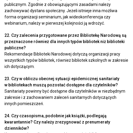
publicznym. Zgodnie z obowiązującymi zasadami należy
zachowywać dystans społeczny. Jeżeli istnieje inna możliwa
forma organizacji seminarium, jak wideokonferencja czy
webinarium, należy w pierwszej kolejności ją wdrożyć.
22. Czy zalecenia przygotowane przez Bibliotekę Narodową są
przeznaczone również dla innych typów bibliotek niż biblioteki
publiczne?
Rekomendacje Biblioteki Narodowej dotyczą organizacji pracy
wszystkich typów bibliotek, również bibliotek szkolnych w zakresie
ich dotyczącym.
23. Czy w obliczu obecnej sytuacji epidemicznej sanitariaty
w bibliotekach muszą pozostać dostępne dla czytelników?
Sanitariaty powinny być dostępne dla czytelników w niezbędnym
zakresie i z zachowaniem zaleceń sanitarnych dotyczących
innych pomieszczeń.
24. Czy czasopisma, podobnie jak książki, podlegają
kwarantannie? Czy należy zrezygnować z prenumeraty
dzienników?