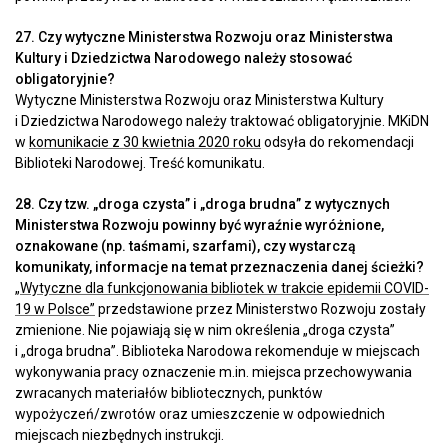
27. Czy wytyczne Ministerstwa Rozwoju oraz Ministerstwa
Kultury i Dziedzictwa Narodowego należy stosować
obligatoryjnie?
Wytyczne Ministerstwa Rozwoju oraz Ministerstwa Kultury
i Dziedzictwa Narodowego należy traktować obligatoryjnie. MKiDN
w
komunikacie z 30 kwietnia 2020 roku
odsyła do rekomendacji
Biblioteki Narodowej. Treść komunikatu.
28. Czy tzw. „droga czysta” i „droga brudna” z wytycznych
Ministerstwa Rozwoju powinny być wyraźnie wyróżnione,
oznakowane (np. taśmami, szarfami), czy wystarczą
komunikaty, informacje na temat przeznaczenia danej ścieżki?
„Wytyczne dla funkcjonowania bibliotek w trakcie epidemii COVID-
19 w Polsce”
przedstawione przez Ministerstwo Rozwoju zostały
zmienione. Nie pojawiają się w nim określenia „droga czysta”
i „droga brudna”. Biblioteka Narodowa rekomenduje w miejscach
wykonywania pracy oznaczenie m.in. miejsca przechowywania
zwracanych materiałów bibliotecznych, punktów
wypożyczeń/zwrotów oraz umieszczenie w odpowiednich
miejscach niezbędnych instrukcji.