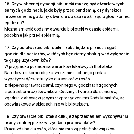
16. Czy w obecnej sytuacji biblioteki muszą być otwarte w tych
samych godzinach, jakie były przed pandemią, czy dyrektor
może zmienić godziny otwarcia do czasu aż rząd ogłosi koniec
epidemii?
Można zmienić godziny otwarcia biblioteki w czasie epidemii,
podobnie jak przed epidemią.
17. Czy po otwarciu biblioteki trzeba będzie przestrzegać
godzin dla seniorów, w których będziemy obsługiwać wyłącznie
tę grupę użytkowników?
W przypadku posiadania warunków lokalowych Biblioteka
Narodowa rekomenduje utworzenie osobnego punktu
wypożyczeń/zwrotu tylko dla seniorów i osób
z niepełnosprawnościami, czynnego w godzinach zgodnych
z potrzebami użytkowników. Godziny otwarcia dla seniorów,
zgodnie z obowiązującym rozporządzeniem Rady Ministrów, są
obowiązkowe w sklepach, nie w bibliotekach.
18. Czy otwarcie bibliotek skutkuje zaprzestaniem wykonywania
pracy zdalnej przez wszystkich pracowników?
Praca zdalna dla osób, które nie muszą pełnić obowiązków