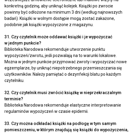
konkretną godzinę, aby uniknąć kolejek. Książki po zwrocie
powinny być odłożone na minimum 3 dni (według najnowszych
badań). Książki w wolnym dostępie mogą zostać zakażone,
podobnie jak książki wypożyczone z magazynu.
31. Czy czytelnik może oddawać książki i je wypożyczać
w jednym punkcie?
Biblioteka Narodowa rekomenduje utworzenie punktu
wypożyczeń/zwrotu, jeśli pozwalają na to warunki lokalowe.
Można w jednym punkcie przyjmować zwroty i wypożyczać nowe
egzemplarze, by uniknąć niepotrzebnego przemieszczania się
użytkowników. Należy pamiętać o dezynfekcji blatu po każdym
czytelniku.
32. Czy czytelnik musi zwrócić książkę w nieprzekraczalnym
terminie?
Biblioteka Narodowa rekomenduje elastyczne interpretowanie
regulaminów wypożyczeń w czasie epidemii.
33. Czy można odkładać książki na podłogę w tym samym
pomieszczeniu, w którym znajdują się książki do wypożyczenia,