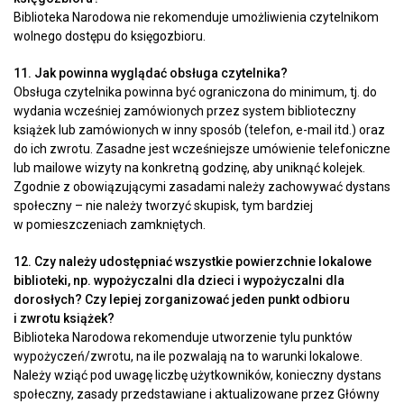
Biblioteka Narodowa nie rekomenduje umożliwienia czytelnikom
wolnego dostępu do księgozbioru.
11. Jak powinna wyglądać obsługa czytelnika?
Obsługa czytelnika powinna być ograniczona do minimum, tj. do
wydania wcześniej zamówionych przez system biblioteczny
książek lub zamówionych w inny sposób (telefon, e-mail itd.) oraz
do ich zwrotu. Zasadne jest wcześniejsze umówienie telefoniczne
lub mailowe wizyty na konkretną godzinę, aby uniknąć kolejek.
Zgodnie z obowiązującymi zasadami należy zachowywać dystans
społeczny – nie należy tworzyć skupisk, tym bardziej
w pomieszczeniach zamkniętych.
12. Czy należy udostępniać wszystkie powierzchnie lokalowe
biblioteki, np. wypożyczalni dla dzieci i wypożyczalni dla
dorosłych? Czy lepiej zorganizować jeden punkt odbioru
i zwrotu książek?
Biblioteka Narodowa rekomenduje utworzenie tylu punktów
wypożyczeń/zwrotu, na ile pozwalają na to warunki lokalowe.
Należy wziąć pod uwagę liczbę użytkowników, konieczny dystans
społeczny, zasady przedstawiane i aktualizowane przez Główny