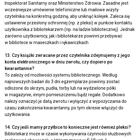
Inspektorat Sanitarny oraz Ministerstwo Zdrowia. Zasadne jest
wcześniejsze umówienie telefoniczne lub mailowe wizyty
czytelnika na konkretną godzinę, aby uniknąć kolejek. Zaleca się
ustawienie przesłony ochronnej (np. z pleksi) w punkcie kontaktu
użytkownika z bibliotekarzem (np. na ladzie bibliotecznej). Jednak
zarówno użytkownicy, jak i bibliotekarze powinni przebywać
w bibliotece w maseczkach i rękawiczkach.
13. Czy książki zwracane przez czytelnika zdejmujemy z jego
konta elektronicznego w dniu zwrotu, czy dopiero po
kwarantannie?
To zależy od możliwości systemu bibliotecznego. Według
najnowszych badań do 3 dni egzemplarze powinny zostać
odłożone do skrzyni, pudła, torby lub na wydzielone półki
w magazynie, innym pomieszczeniu bądź regale. Dodatkowo
należy oznaczyć je datą zwrotu i wyłączyć z wypożyczania do
czasu zakończenia kwarantanny, po tym okresie włączyć do
użytkowania.
14. Czy jeśli mamy przyłbice to konieczne jest również pleksi?
Bibliotekarz może w czasie wykonywania czynności służbowych