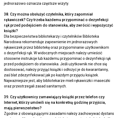
jednorazowo oznacza częstsze wizyty.
38. Czy można obsłużyć czytelnika, który zapomniał
rękawiczek? Czy trzeba każdemu przypominać o dezynfekcji
rąk przed podejściem do stanowiska, aby zwrócić i wypożyczyć
książki?
Dla bezpieczeństwa bibliotekarzy i czytelników Biblioteka
Narodowa rekomenduje zapewnienie im jednorazowych
rękawiczek przez bibliotekę oraz przypominanie użytkownikom
o dezynfekcji rąk. W widocznych miejscach należy umieścić
stosowne instrukcje lub każdemu przypominać o dezynfekcji rąk
przed podejściem do stanowiska. Jeśli użytkownik nie chce się
dostosować, należy przyjąć książki i odłożyć je do kwarantanny,
zaś blat zdezynfekować jak po każdym przyjęciu książek.
Najważniejsze jest, aby bibliotekarze mieli rękawiczki i maseczki
oraz przestrzegali zasad sanitarnych.
39. Czy użytkownicy zamawiający książki przez telefon czy
Internet, którzy umówili się na konkretną godzinę przyjścia,
mają pierwszeństwo?
Zgodnie z obowiązującymi zasadami należy zachowywać dystans