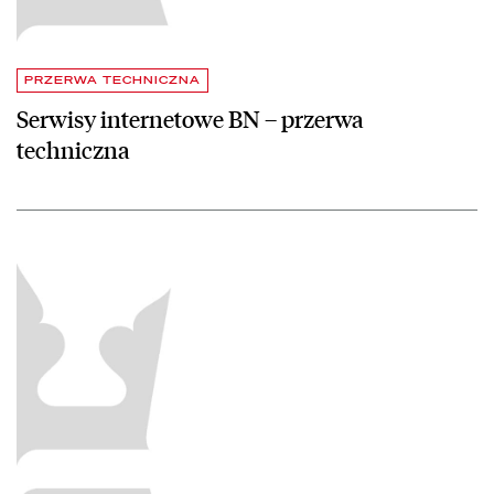
PRZERWA TECHNICZNA
Serwisy internetowe BN – przerwa
techniczna
czytaj więcej o Koneser sztuki czy szalbierz, czyli niezwykły żywot b