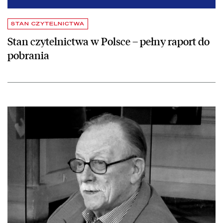
STAN CZYTELNICTWA
Stan czytelnictwa w Polsce – pełny raport do
pobrania
czytaj więcej o Zmarł Marek Karewicz