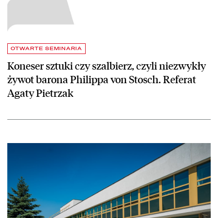
OTWARTE SEMINARIA
Koneser sztuki czy szalbierz, czyli niezwykły
żywot barona Philippa von Stosch. Referat
Agaty Pietrzak
czytaj więcej o Biblioteka Narodowa otwarta przez całe wakacje