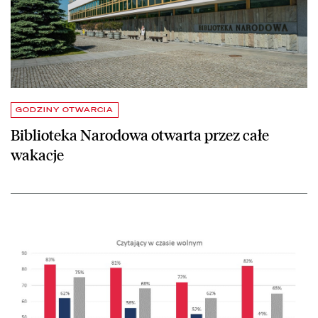
GODZINY OTWARCIA
Biblioteka Narodowa otwarta przez całe
wakacje
czytaj więcej o Wzrost czytelnictwa nastoletnich dziewcząt