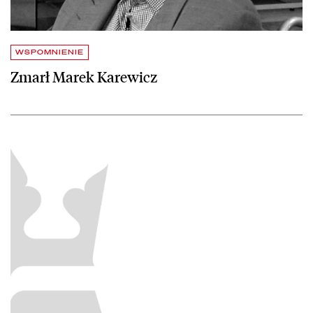
WSPOMNIENIE
Zmarł Marek Karewicz
czytaj więcej o Serwisy internetowe BN – przerwa techniczna