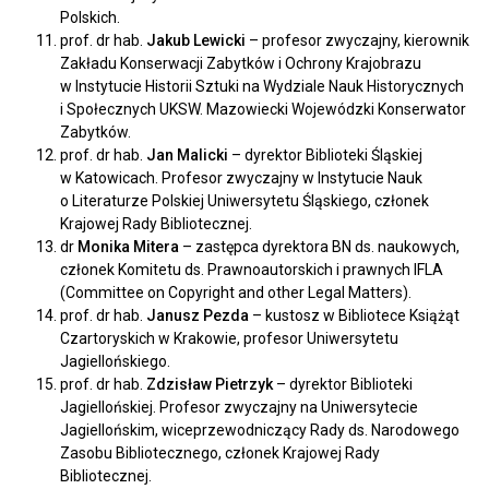
Polskich.
prof. dr hab.
Jakub Lewicki
– profesor zwyczajny, kierownik
Zakładu Konserwacji Zabytków i Ochrony Krajobrazu
w Instytucie Historii Sztuki na Wydziale Nauk Historycznych
i Społecznych UKSW. Mazowiecki Wojewódzki Konserwator
Zabytków.
prof. dr hab.
Jan Malicki
– dyrektor Biblioteki Śląskiej
w Katowicach. Profesor zwyczajny w Instytucie Nauk
o Literaturze Polskiej Uniwersytetu Śląskiego, członek
Krajowej Rady Bibliotecznej.
dr
Monika Mitera
– zastępca dyrektora BN ds. naukowych,
członek Komitetu ds. Prawnoautorskich i prawnych IFLA
(Committee on Copyright and other Legal Matters).
prof. dr hab.
Janusz Pezda
– kustosz w Bibliotece Książąt
Czartoryskich w Krakowie, profesor Uniwersytetu
Jagiellońskiego.
prof. dr hab.
Zdzisław Pietrzyk
– dyrektor Biblioteki
Jagiellońskiej. Profesor zwyczajny na Uniwersytecie
Jagiellońskim, wiceprzewodniczący Rady ds. Narodowego
Zasobu Bibliotecznego, członek Krajowej Rady
Bibliotecznej.