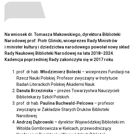
Na wniosek dr. Tomasza Makowskiego, dyrektora Biblioteki
Narodowej prof. Piotr Gliński, wiceprezes Rady Ministrów
i minister kultury i dziedzictwa narodowego powołał nowy skład
Rady Naukowej Biblioteki Narodowej na lata 2018–2024.
Kadencja poprzedniej Rady zakończyła się w 2017 roku.
prof. dr hab.
Włodzimierz Bolecki
– wiceprezes Fundacji na
Rzecz Nauki Polskiej. Profesor zwyczajny w Instytucie
Badań Literackich Polskiej Akademii Nauk.
Danuta Brzezińska
– prezes Towarzystwa Nauczycieli
Bibliotekarzy Szkół Polskich.
prof. dr hab.
Paulina Buchwald-Pelcowa
– profesor
zwyczajny w Zakładzie Starych Druków Biblioteki
Narodowej.
Andrzej Dąbrowski –
dyrektor Wojewódzkiej Biblioteki im.
Witolda Gombrowicza w Kielcach, przewodniczący