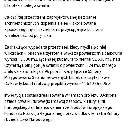
bibliotek z całego świata.
Całości tej przestrzeni, zaprojektowanej bez barier
architektonicznych, dopełnia zieleń – skorelowana
z poszczególnymi czytelniami, przyciągająca kolorami
w zależności od pory roku.
Zaskakująco wypada ta przestrzeń, kiedy myśli się o niej
w liczbach – obecnie trzykrotnie większa powierzchnia całkowita
wynosi 13 500 m2, łączna jej kubatura to niemal 52 500 m3, nad
Czytelnią Dolną góruje świetlik o powierzchni 324 m2, którego
stalowa konstrukcja z 96 polami waży łącznie 63 tony.
Przygotowano 386 numerowanych biurek dla czytelników.
Całkowity koszt realizacji projektu wyniósł 41 549 462,95 zł.
Inwestycja została zrealizowana w ramach projektu „Ochrona
dziedzictwa kulturowego i rozwój zasobów kultury” Unii
Europejskiej, z dofinansowaniem ze środków Europejskiego
Funduszu Rozwoju Regionalnego oraz środków Ministra Kultury
i Dziedzictwa Narodowego.