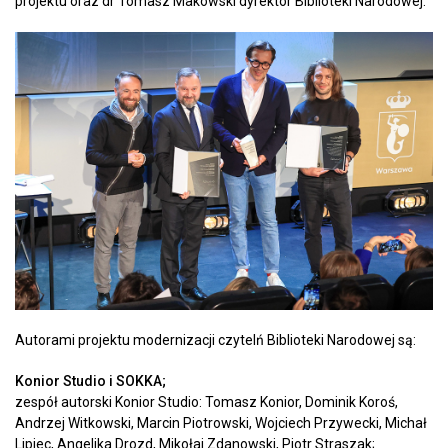
projektu oraz dr Tomasz Makowski dyrektor Biblioteki Narodowej.
Autorami projektu modernizacji czytelń Biblioteki Narodowej są:
Konior Studio i SOKKA;
zespół autorski Konior Studio: Tomasz Konior, Dominik Koroś,
Andrzej Witkowski, Marcin Piotrowski, Wojciech Przywecki, Michał
Lipiec, Angelika Drozd, Mikołaj Zdanowski, Piotr Straszak;