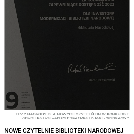
TRZY NAGRODY DLA NOWYCH CZYTELŃ BN W KONKURSIE
ARCHITEKTONICZNYM PREZYDENTA M.ST. WARSZAWY
NOWE CZYTELNIE BIBLIOTEKI NARODOWEJ