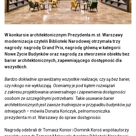
W konkursie architektonicznym Prezydenta m.st. Warszawy
modernizacja czytelń Biblioteki Narodowej otrzymała trzy
nagrody: nagrodę Grand Prix, nagrodę główną w kategorii
Nowe Życie Budynków oraz nagrodę za stworzenie obiektu bez
barier architektonicznych, zapewniającego dostępność dla
wszystkich.
Bardzo dokładnie sprawdzamy wszystkie realizacje, czy są bez barier,
czy nikogo nie wykluczają. Oceniamy je pod kątem rozwiązań
z zakresu projektowania uniwersalnego i zapewnienia dostępności
osobom ze szczególnymi potrzebami. Takie usuwanie barier
architektonicznych jest zawsze trudniejsze w przypadku budynków już
istniejących
– mówiła Donata Kończyk, pełnomocniczka
prezydenta m.st. Warszawy do spraw dostępności.
Nagrodę odebrali dr Tomasz Konior i Dominik Koroś współautorzy