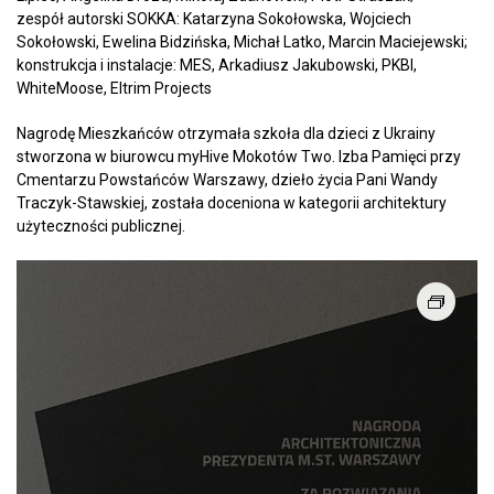
zespół autorski SOKKA: Katarzyna Sokołowska, Wojciech
Sokołowski, Ewelina Bidzińska, Michał Latko, Marcin Maciejewski;
konstrukcja i instalacje: MES, Arkadiusz Jakubowski, PKBI,
WhiteMoose, Eltrim Projects
Nagrodę Mieszkańców otrzymała szkoła dla dzieci z Ukrainy
stworzona w biurowcu myHive Mokotów Two. Izba Pamięci przy
Cmentarzu Powstańców Warszawy, dzieło życia Pani Wandy
Traczyk-Stawskiej, została doceniona w kategorii architektury
użyteczności publicznej.