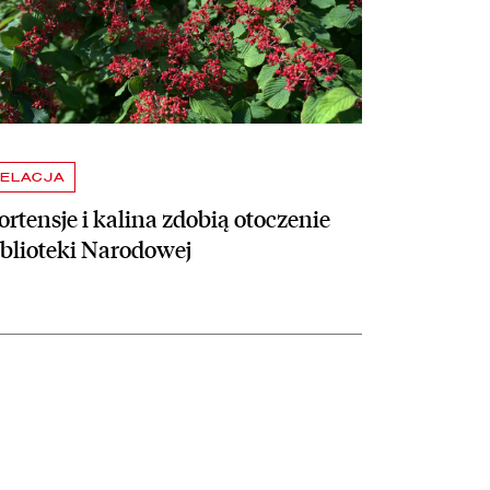
ELACJA
rtensje i kalina zdobią otoczenie
iblioteki Narodowej