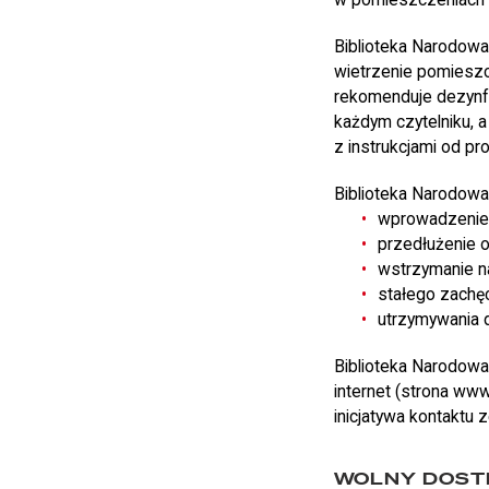
Biblioteka Narodowa
wietrzenie pomieszc
rekomenduje dezynfe
każdym czytelniku, 
z instrukcjami od pr
Biblioteka Narodowa
wprowadzenie 
przedłużenie 
wstrzymanie na
stałego zachę
utrzymywania 
Biblioteka Narodowa 
internet (strona www
inicjatywa kontaktu 
WOLNY DOSTĘ