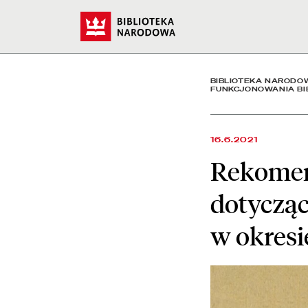
Rekomendacje Biblioteki 
Start
BIBLIOTEKA NARODO
FUNKCJONOWANIA BIB
16.6.2021
Rekomen
dotycząc
w okresi