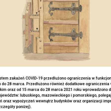
tem zakażeń COVID-19 przedłużono ograniczenia w funkcjono
ju do 28 marca. Przedłużono również dodatkowe ograniczenia
im oraz od 15 marca do 28 marca 2021 roku wprowadzono 
ojewództw: lubuskiego, mazowieckiego i pomorskiego, polega
ń oraz wypożyczeń wewnątrz budynków oraz organizacji imp
zegóły poniżej).