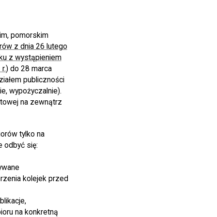
kim, pomorskim
rów z dnia 26 lutego
zku z wystąpieniem
r.
) do 28 marca
ziałem publiczności
e, wypożyczalnie).
ktowej na zewnątrz
orów tylko na
 odbyć się:
zywane
zenia kolejek przed
likacje,
ioru na konkretną