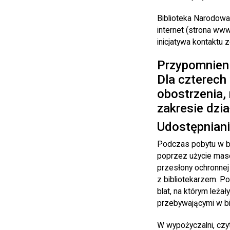
Biblioteka Narodowa 
internet (strona www
inicjatywa kontaktu 
Przypomnienie
Dla czterech
obostrzenia
zakresie dzia
Udostępniani
Podczas pobytu w bi
poprzez użycie mase
przesłony ochronnej 
z bibliotekarzem. P
blat, na którym leż
przebywającymi w bi
W wypożyczalni, czy