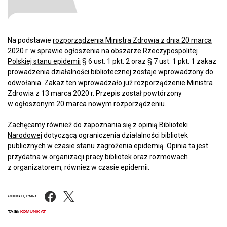
Na podstawie
rozporządzenia Ministra Zdrowia z dnia 20 marca
2020 r. w sprawie ogłoszenia na obszarze Rzeczypospolitej
Polskiej stanu epidemii
§ 6 ust. 1 pkt. 2 oraz § 7 ust. 1 pkt. 1 zakaz
prowadzenia działalności bibliotecznej zostaje wprowadzony do
odwołania. Zakaz ten wprowadzało już rozporządzenie Ministra
Zdrowia z 13 marca 2020 r. Przepis został powtórzony
w ogłoszonym 20 marca nowym rozporządzeniu.
Zachęcamy również do zapoznania się z
opinią Biblioteki
Narodowej
dotyczącą ograniczenia działalności bibliotek
publicznych w czasie stanu zagrożenia epidemią. Opinia ta jest
przydatna w organizacji pracy bibliotek oraz rozmowach
z organizatorem, również w czasie epidemii.
Facebook
X
UDOSTĘPNIJ:
TAGI:
KOMUNIKAT