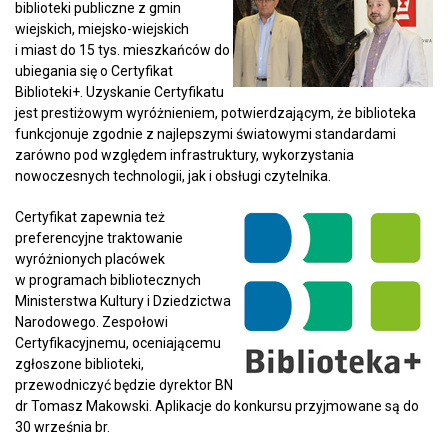
biblioteki publiczne z gmin
wiejskich, miejsko-wiejskich
i miast do 15 tys. mieszkańców do
ubiegania się o Certyfikat
Biblioteki+. Uzyskanie Certyfikatu
jest prestiżowym wyróżnieniem, potwierdzającym, że biblioteka
funkcjonuje zgodnie z najlepszymi światowymi standardami
zarówno pod względem infrastruktury, wykorzystania
nowoczesnych technologii, jak i obsługi czytelnika.
Certyfikat zapewnia też
preferencyjne traktowanie
wyróżnionych placówek
w programach bibliotecznych
Ministerstwa Kultury i Dziedzictwa
Narodowego. Zespołowi
Certyfikacyjnemu, oceniającemu
zgłoszone biblioteki,
przewodniczyć będzie dyrektor BN
dr Tomasz Makowski. Aplikacje do konkursu przyjmowane są do
30 września br.