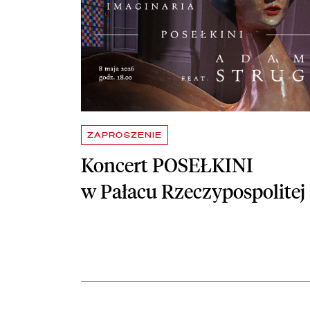
ZAPROSZENIE
Koncert POSEŁKINI
w Pałacu Rzeczypospolitej