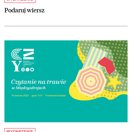
Podaruj wiersz
czytaj więcej o „Czytanie na trawie” 19 sierpnia w Międzyzdrojach
WYDARZENIE