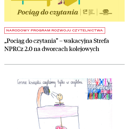
NARODOWY PROGRAM ROZWOJU CZYTELNICTWA
„Pociąg do czytania” – wakacyjna Strefa
NPRCz 2.0 na dworcach kolejowych
czytaj więcej o Zerówka zna zasady