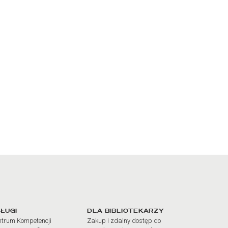
iałów
ŁUGI
DLA BIBLIOTEKARZY
trum Kompetencji
Zakup i zdalny dostęp do