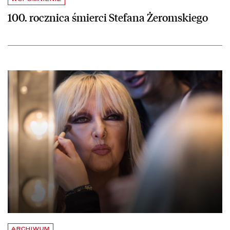
100. rocznica śmierci Stefana Żeromskiego
czytaj więcej o Rusza Archiwum Polskiej Muzyki Rozrywkowej
ARCHIWUM