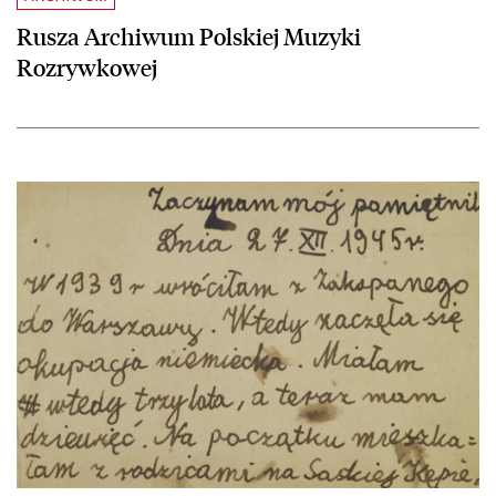
Rusza Archiwum Polskiej Muzyki
Rozrywkowej
czytaj więcej o Katalog rękopisów Agnieszki Osieckiej już dostępny!