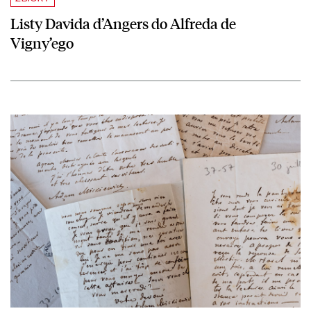
Listy Davida d’Angers do Alfreda de
Vigny’ego
czytaj więcej o Sześć listów Adama Mickiewicza do Alfreda de Vigny