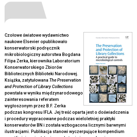
Czołowe światowe wydawnictwo
naukowe Elsevier opublikowało
konserwatorski podręcznik
mikrobiologiczny autorstwa Bogdana
Filipa Zerka, kierownika Laboratorium
Konserwatorskiego Zbiorów
Bibliotecznych Biblioteki Narodowej.
Książka, zatytułowana
The Preservation
and Protection of Library Collections
powstała w wyniku międzynarodowego
zainteresowania referatem
wygłoszonym przez B.F. Zerka
podczas kongresu IFLA. Jej treść oparta jest o doświadczenia
i procedury wypracowane podczas wieloletniej praktyki
konserwatorów BN i została wzbogacona licznymi barwnymi
ilustracjami. Publikacja stanowi wyczerpujące kompendium