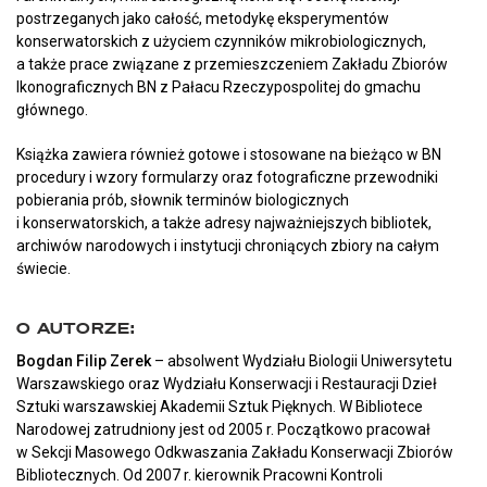
postrzeganych jako całość, metodykę eksperymentów
konserwatorskich z użyciem czynników mikrobiologicznych,
a także prace związane z przemieszczeniem Zakładu Zbiorów
Ikonograficznych BN z Pałacu Rzeczypospolitej do gmachu
głównego.
Książka zawiera również gotowe i stosowane na bieżąco w BN
procedury i wzory formularzy oraz fotograficzne przewodniki
pobierania prób, słownik terminów biologicznych
i konserwatorskich, a także adresy najważniejszych bibliotek,
archiwów narodowych i instytucji chroniących zbiory na całym
świecie.
O AUTORZE:
Bogdan Filip Zerek
– absolwent Wydziału Biologii Uniwersytetu
Warszawskiego oraz Wydziału Konserwacji i Restauracji Dzieł
Sztuki warszawskiej Akademii Sztuk Pięknych. W Bibliotece
Narodowej zatrudniony jest od 2005 r. Początkowo pracował
w Sekcji Masowego Odkwaszania Zakładu Konserwacji Zbiorów
Bibliotecznych. Od 2007 r. kierownik Pracowni Kontroli